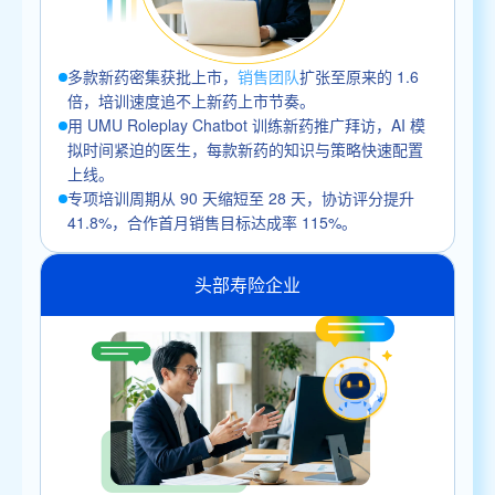
多款新药密集获批上市，
销售团队
扩张至原来的 1.6
倍，培训速度追不上新药上市节奏。
用 UMU Roleplay Chatbot 训练新药推广拜访，AI 模
拟时间紧迫的医生，每款新药的知识与策略快速配置
上线。
专项培训周期从 90 天缩短至 28 天，协访评分提升
41.8%，合作首月销售目标达成率 115%。
头部寿险企业