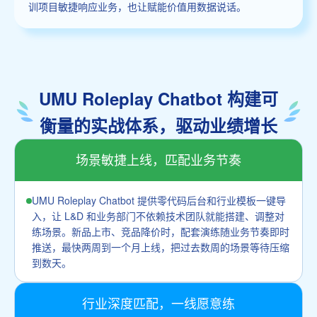
训项目敏捷响应业务，也让赋能价值用数据说话。
UMU Roleplay Chatbot 构建可
衡量的实战体系，驱动业绩增长
场景敏捷上线，匹配业务节奏
UMU Roleplay Chatbot 提供零代码后台和行业模板一键导
入，让 L&D 和业务部门不依赖技术团队就能搭建、调整对
练场景。新品上市、竞品降价时，配套演练随业务节奏即时
推送，最快两周到一个月上线，把过去数周的场景等待压缩
到数天。
行业深度匹配，一线愿意练