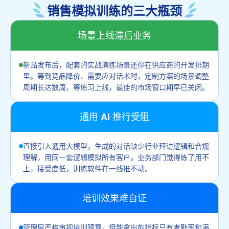
销售模拟训练的三大瓶颈
场景上线滞后业务
新品发布后，配套的实战演练场景还停在供应商的开发排期
里。等到竞品降价、需要应对话术时，定制方案的场景调整
周期长达数周，等练习上线，最佳的市场窗口期早已关闭。
通用 AI 推行受阻
直接引入通用大模型，生成的对话缺少行业拜访逻辑和合规
理解，用同一套逻辑模拟所有客户。业务部门觉得练了用不
上，接受度低，训练软件在一线推不动。
培训效果难自证
管理层严格审视培训预算，但能拿出的指标只有考勤率和满