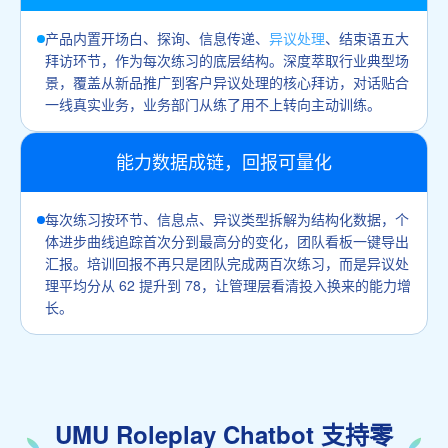
产品内置开场白、探询、信息传递、
异议处理
、结束语五大
拜访环节，作为每次练习的底层结构。深度萃取行业典型场
景，覆盖从新品推广到客户异议处理的核心拜访，对话贴合
一线真实业务，业务部门从练了用不上转向主动训练。
能力数据成链，回报可量化
每次练习按环节、信息点、异议类型拆解为结构化数据，个
体进步曲线追踪首次分到最高分的变化，团队看板一键导出
汇报。培训回报不再只是团队完成两百次练习，而是异议处
理平均分从 62 提升到 78，让管理层看清投入换来的能力增
长。
UMU Roleplay Chatbot 支持零