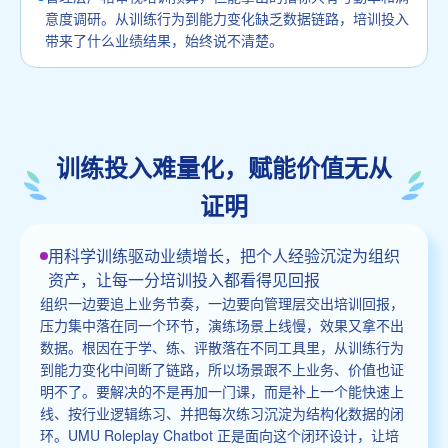
意度调研。从训练行为到能力变化缺乏数据链路，培训投入
带来了什么业绩结果，始终说不清楚。
训练投入难量化，赋能价值无从
证明
用科学训练驱动业绩增长，把个人经验沉淀为组织
资产，让每一分培训投入都看得见回报
组织一边要追上业务节奏，一边要向管理层交出培训回报，
压力集中落在同一个环节，演练场景上线慢，效果又拿不出
数据。根因在于学、练、评散落在不同工具里，从训练行为
到能力变化中间断了链路，所以场景跟不上业务、价值也证
明不了。要解决的不是再加一门课，而是补上一个能快速上
线、按行业逻辑练习、并把每次练习沉淀为结构化数据的闭
环。UMU Roleplay Chatbot 正是面向这个闭环设计，让培