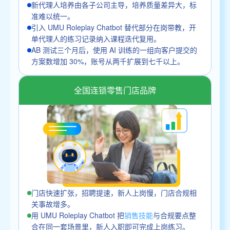
新代理人培养由各子公司主导，培养质量差异大，标
准难以统一。
引入 UMU Roleplay Chatbot 替代部分在岗带教，开
单代理人的练习记录纳入课程迭代复用。
AB 测试三个月后，使用 AI 训练的一组向客户提交的
方案数增加 30%，账号从两千扩展到七千以上。
全国连锁零售门店品牌
门店快速扩张，招聘提速，新人上岗慢，门店合规相
关事故增多。
用 UMU Roleplay Chatbot 把
销售技能
与合规要点整
合在同一套场景里，新人入职即可完成上岗练习。