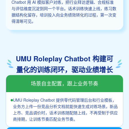
Chatbot 用 AI 模拟客户对练，把行业拜访逻辑、合规标准
与评估维度沉淀到同一个平台。话术训练快速上线，练习数
据结构化留存，培训投入向业务绩效转化的过程，第一次变
得清晰可见。
UMU Roleplay Chatbot 构建可
量化的训练闭环，驱动业绩增长
场景自主配置，跟上业务节奏
UMU Roleplay Chatbot 提供零代码管理后台和行业模板，
业务方上传一份竞品分析文档就能快速生成对练场景。新品
上市、竞品调价时，话术训练随配随上线，不再受制于供应
商排期，让训练节奏匹配业务节奏。