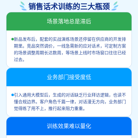
销售话术训练的三大瓶颈
场景落地总是滞后
新品发布后，配套的实战演练场景还停留在供应商的开发排
期里。竞品突然调价，一线急需新的应对话术，可定制方案
的场景调整周期长达数周，等场景上线时市场窗口往往已经
过去。
业务部门接受度低
引入通用大模型后，生成的对话缺乏行业拜访逻辑，也读不
懂合规边界。客户角色千篇一律，对话漫无方向，业务部门
觉得练了用不上，推行起来阻力重重。
训练效果难以量化