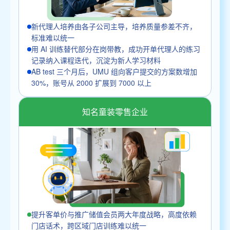
新代理人培养由各子公司主导，培养质量参差不齐，
标准难以统一
用 AI 训练替代部分在岗带教，成功开单代理人的练习
记录纳入课程迭代，沉淀为新人学习材料
AB test 三个月后，UMU 组向客户提交的方案数增加
30%，账号从 2000 扩展到 7000 以上
知名童装零售企业
提升客单价与推广储值会员两大年度战略，高度依赖
门店话术，跨区域门店训练难以统一