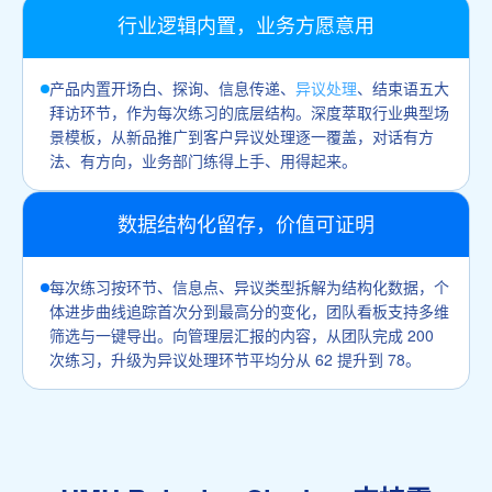
行业逻辑内置，业务方愿意用
产品内置开场白、探询、信息传递、
异议处理
、结束语五大
拜访环节，作为每次练习的底层结构。深度萃取行业典型场
景模板，从新品推广到客户异议处理逐一覆盖，对话有方
法、有方向，业务部门练得上手、用得起来。
数据结构化留存，价值可证明
每次练习按环节、信息点、异议类型拆解为结构化数据，个
体进步曲线追踪首次分到最高分的变化，团队看板支持多维
筛选与一键导出。向管理层汇报的内容，从团队完成 200
次练习，升级为异议处理环节平均分从 62 提升到 78。