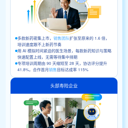
多款新药密集上市，
销售团队
扩张至原来的 1.6 倍，
培训速度跟不上新药节奏
用 AI 模拟时间紧迫的医生场景，每款新药知识与策略
快速配置上线，无需等待集中排期
专项培训周期由 90 天缩短至 28 天，协访评分提升
41.8%，合作首月
销售
目标达成率 115%
头部寿险企业