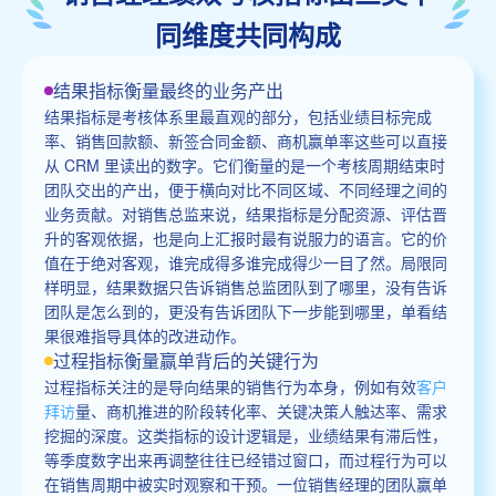
同维度共同构成
结果指标衡量最终的业务产出
结果指标是考核体系里最直观的部分，包括业绩目标完成
率、销售回款额、新签合同金额、商机赢单率这些可以直接
从 CRM 里读出的数字。它们衡量的是一个考核周期结束时
团队交出的产出，便于横向对比不同区域、不同经理之间的
业务贡献。对销售总监来说，结果指标是分配资源、评估晋
升的客观依据，也是向上汇报时最有说服力的语言。它的价
值在于绝对客观，谁完成得多谁完成得少一目了然。局限同
样明显，结果数据只告诉销售总监团队到了哪里，没有告诉
团队是怎么到的，更没有告诉团队下一步能到哪里，单看结
果很难指导具体的改进动作。
过程指标衡量赢单背后的关键行为
过程指标关注的是导向结果的销售行为本身，例如有效
客户
拜访
量、商机推进的阶段转化率、关键决策人触达率、需求
挖掘的深度。这类指标的设计逻辑是，业绩结果有滞后性，
等季度数字出来再调整往往已经错过窗口，而过程行为可以
在销售周期中被实时观察和干预。一位销售经理的团队赢单