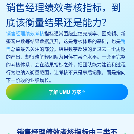
销售经理绩效考核指标，到
底该衡量结果还是能力？
销售经理绩效考核
指标通常围绕业绩完成率、回款额、新
签客户数等结果数据展开，这是考核体系的基础，也是
销
售
总监最先关注的部分。结果数字反映的是过去一个周期
的产出，却很难解释团队为何停在某个水平。一套更完整
的考核体系，会在结果指标之外，把团队能力建设和过程
行为也纳入衡量范围，让考核不只是事后记账，而是指向
下一阶段的业绩增长。
了解 UMU 方案
销售经理绩效考核指标由三类不