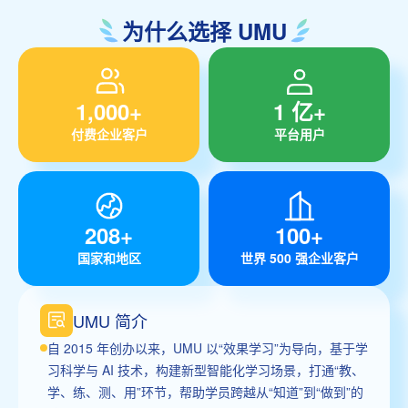
为什么选择 UMU
1,000+
1 亿+
付费企业客户
平台用户
208+
100+
国家和地区
世界 500 强企业客户
UMU 简介
自 2015 年创办以来，UMU 以“效果学习”为导向，基于学
习科学与 AI 技术，构建新型智能化学习场景，打通“教、
学、练、测、用”环节，帮助学员跨越从“知道”到“做到”的