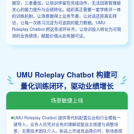
据空，三者叠加，让培训停留在完成动作，无法回答管理层
关心的能力提升与业绩转化。组织真正需要一套学练评一体
的训练机制，让场景跟得上业务节奏，让对话还原真实拜
访，让每一次练习沉淀为可追踪的能力数据。UMU
Roleplay Chatbot 把这条闭环补齐，让培训投入转化为可观
测的业务绩效，赋能价值从此有据可证。
UMU Roleplay Chatbot 构建可
量化训练闭环，驱动业绩增长
场景敏捷上线
UMU Roleplay Chatbot 提供零代码配置后台和行业模板一
键导入，业务人员凭对业务的理解就能自主搭建与调整场
景，无需技术团队介入。新品上市或竞品降价时，新场景搭