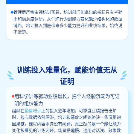
管理层严格审视培训预算，培训部门能拿出的指标只有考勤
率和满意度调研。从训练行为到能力变化缺少结构化的数据
链路，培训投入到底带来多少能力提升和业绩结果，始终说
不清楚。
训练投入难量化，赋能价值无从
证明
用科学训练驱动业绩增长，把个人经验沉淀为可证
明的组织能力
组织在
销售培训
上的投入逐年增加，可季度业绩报告出炉
时，核心数据依然停滞，培训和绩效之间始终缺一条清晰的
因果链。课程内容本身没有问题，真正缺的是一个能让能力
变化被看见的训练闭环。场景搭建慢、通用对话浅、效果数