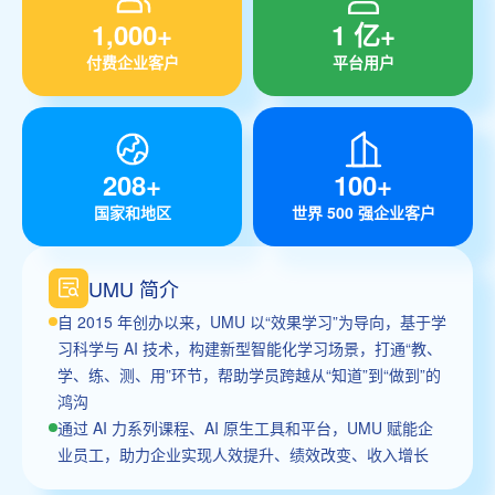
1,000+
1 亿+
付费企业客户
平台用户
208+
100+
国家和地区
世界 500 强企业客户
UMU 简介
自 2015 年创办以来，UMU 以“效果学习”为导向，基于学
习科学与 AI 技术，构建新型智能化学习场景，打通“教、
学、练、测、用”环节，帮助学员跨越从“知道”到“做到”的
鸿沟
通过 AI 力系列课程、AI 原生工具和平台，UMU 赋能企
业员工，助力企业实现人效提升、绩效改变、收入增长