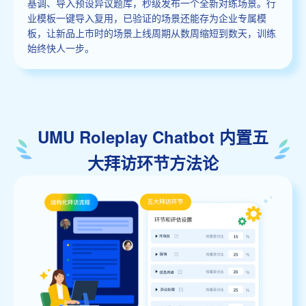
基调、导入预设异议题库，秒级发布一个全新对练场景。行
业模板一键导入复用，已验证的场景还能存为企业专属模
板，让新品上市时的场景上线周期从数周缩短到数天，训练
始终快人一步。
UMU Roleplay Chatbot 内置五
大拜访环节方法论