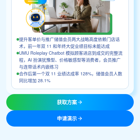
提升客单价与推广储值会员两大战略高度依赖门店话
术，前一年双 11 和年终大促业绩目标未能达成
UMU Roleplay Chatbot 模拟顾客进店到成交的完整流
程，AI 扮演犹豫型、价格敏感型等消费者，会员推广
与连带话术内嵌练习
合作后第一个双 11 业绩达成率 128%，储值会员人数
同比增加 28.1%
获取方案
申请演示