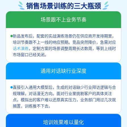
销售场景训练的三大瓶颈
场景跟不上业务节奏
新品发布后，配套的实战演练场景仍在供应商开发排期里，
培训节奏跟不上一线的响应预期。竞品突然降价，急需对应
话术演练
，定制方案的场景调整周期长达数周，等到上线时
市场窗口已经关闭。
通用对话缺行业深度
直接引入通用大模型后，生成的对话缺少行业拜访逻辑与合
规理解，对话漫无方向。面对行业里挑剔客户的具体关注
点，模拟出的客户难以还原真实压力，业务部门用过几次就
搁置，训练推不下去。
培训效果难以量化