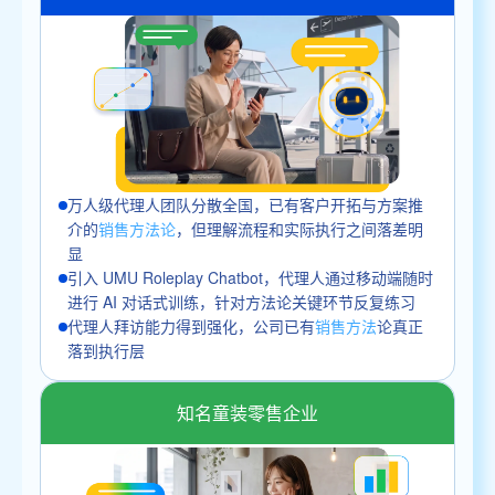
万人级代理人团队分散全国，已有客户开拓与方案推
介的
销售方法论
，但理解流程和实际执行之间落差明
显
引入 UMU Roleplay Chatbot，代理人通过移动端随时
进行 AI 对话式训练，针对方法论关键环节反复练习
代理人拜访能力得到强化，公司已有
销售方法
论真正
落到执行层
知名童装零售企业