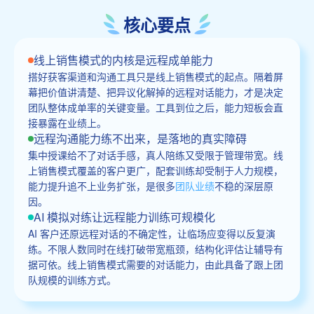
核心要点
线上销售模式的内核是远程成单能力
搭好获客渠道和沟通工具只是线上销售模式的起点。隔着屏
幕把价值讲清楚、把异议化解掉的远程对话能力，才是决定
团队整体成单率的关键变量。工具到位之后，能力短板会直
接暴露在业绩上。
远程沟通能力练不出来，是落地的真实障碍
集中授课给不了对话手感，真人陪练又受限于管理带宽。线
上销售模式覆盖的客户更广，配套训练却受制于人力规模，
能力提升追不上业务扩张，是很多
团队业绩
不稳的深层原
因。
AI 模拟对练让远程能力训练可规模化
AI 客户还原远程对话的不确定性，让临场应变得以反复演
练。不限人数同时在线打破带宽瓶颈，结构化评估让辅导有
据可依。线上销售模式需要的对话能力，由此具备了跟上团
队规模的训练方式。