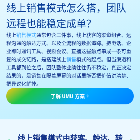
线上销售模式怎么搭，团队
远程也能稳定成单？
线上
销售模式
通常包含三件事，线上获客的渠道组合、远
程沟通的触达方式、以及全流程的数据追踪。把电话、企
业即时通讯工具、视频会议、直播这些触点串成一条可重
复的成交链路，是搭建线上
销售
模式的起点。但当渠道和
工具都到位之后，团队整体业绩往往仍不稳定，真正决定
结果的，是销售在隔着屏幕的对话里能否把价值讲清楚、
把异议化解掉。
了解 UMU 方案
线上销售模式由获客、触达、转