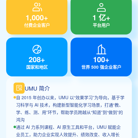
1,000+
1 亿+
付费企业客户
平台用户
208+
100+
国家和地区
世界 500 强企业客户
UMU 简介
自 2015 年创办以来，UMU 以“效果学习”为导向，基于学
习科学与 AI 技术，构建新型智能化学习场景，打通“教、
学、练、测、用”环节，帮助学员跨越从“知道”到“做到”的
鸿沟
通过 AI 力系列课程、AI 原生工具和平台，UMU 赋能企
业员工，助力企业实现人效提升、绩效改变、收入增长