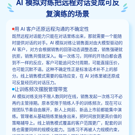
AI 模拟对练把远程对话变成可反
复演练的场景
用 AI 客户还原远程沟通的不确定性
既然远程对话能力只能在对话里练出来，那就需要一个能随
时提供对话的对手。AI 模拟对练让销售面对由大模型驱动的
AI 客户，对方会根据销售的回答动态调整态度，销售强硬就
抗拒，销售共情就深入。每一次练习，同样的开场白都会遇
到不一样的反应，客户可能追问交付周期，可能直接压价，
也可能沉默不语。这种不确定性正是标准话术补不上的部
分。线上销售模式需要的临场应变，在 AI 对练里被还原成
可反复经历的对话压力。
让训练频次摆脱管理带宽
AI 模拟对练支持不限人数同时在线，销售发起一次练习不必
再约主管排期。原本受限于陪练人手的训练频次，现在可以
按团队节奏自由展开，新人上岗前、新品上市前都能集中演
练。管理者从基础陪练里抽身出来，把时间放到更高价值的
策略辅导上。线上销售模式覆盖的客户范围更广，配套的训
练也需要同样的规模化能力。当练习不再被人力规模约束，