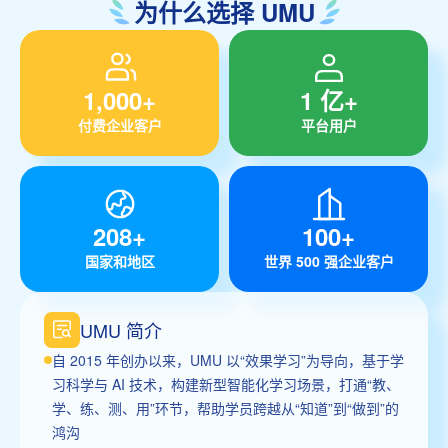
为什么选择 UMU
1,000+
1 亿+
付费企业客户
平台用户
208+
100+
国家和地区
世界 500 强企业客户
UMU 简介
自 2015 年创办以来，UMU 以“效果学习”为导向，基于学
习科学与 AI 技术，构建新型智能化学习场景，打通“教、
学、练、测、用”环节，帮助学员跨越从“知道”到“做到”的
鸿沟