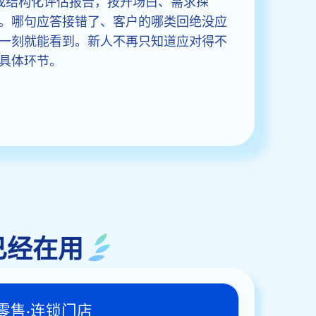
生成结构化评估报告，按开场白、需求探
。哪句应答接错了、客户的哪类回绝没应
一刻就能看到。新人不再只知道应对得不
具体环节。
已经在用
零售·连锁门店