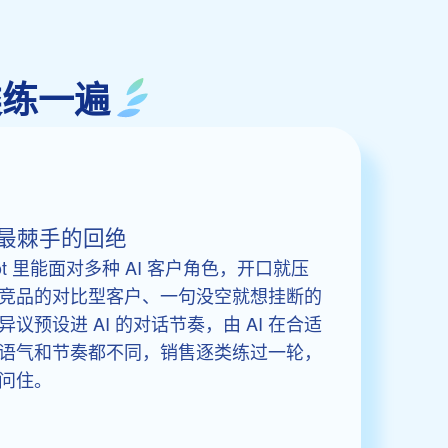
类练一遍
最棘手的回绝
atbot 里能面对多种 AI 客户角色，开口就压
竞品的对比型客户、一句没空就想挂断的
预设进 AI 的对话节奏，由 AI 在合适
语气和节奏都不同，销售逐类练过一轮，
问住。