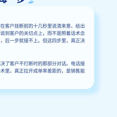
要在客户挂断前的十几秒里说清来意、给出
案说到客户的关切点上，而不是照着话术念
好，后一步就接不上。但这四步里，真正决
解决了客户不打断时的那部分对话。电话接
话术里。真正拉开成单率差距的，是销售能
。