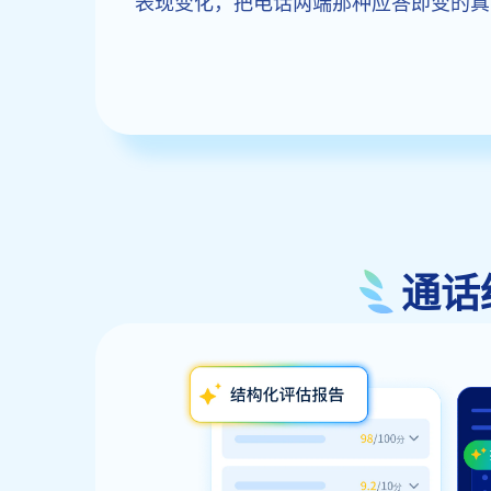
表现变化，把电话两端那种应答即变的真
通话