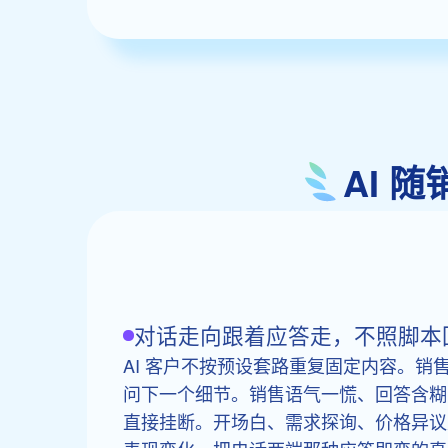
AI 
对话走向跟着应答走，不照脚本
AI 客户不按预设套路重复固定内容。销售
问下一个细节。销售语气一慌、回答含糊，
直接挂断。开场白、需求探询、价格异议