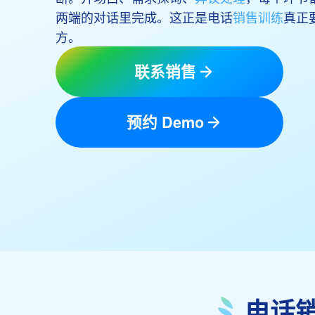
两端的对话里完成。这正是电话
销售训练
真正
方。
联系销售
预约 Demo
电话