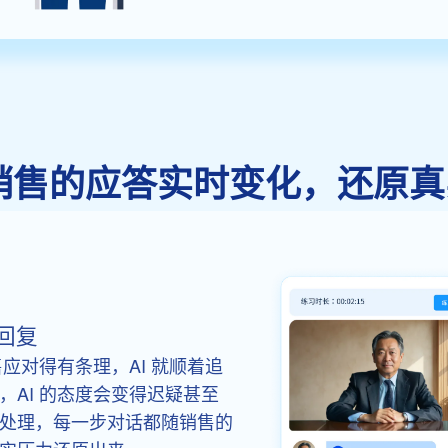
随销售的应答实时变化，还原
回复
应对得有条理，AI 就顺着追
AI 的态度会变得迟疑甚至
处理，每一步对话都随销售的