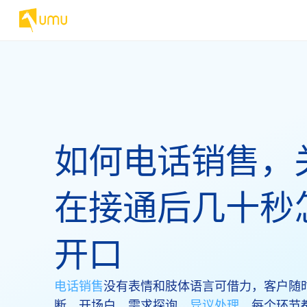
如何电话销售，
在接通后几十秒
开口
电话销售
没有表情和肢体语言可借力，客户随
断。开场白、需求探询、
异议处理
，每个环节