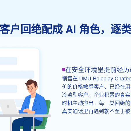
客户回绝配成 AI 角色，逐
在安全环境里提前经历
销售在 UMU Roleplay Ch
价的价格敏感客户、已经在用
冷淡型客户。企业积累的真实异议
时机主动抛出。每一类回绝的
真实通话里再遇到就不至于被