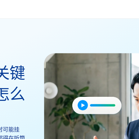
关键
怎么
时可能挂
都得在听筒