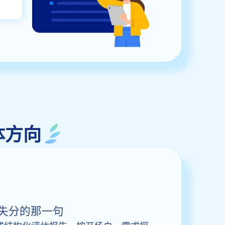
体方向
失分的那一句