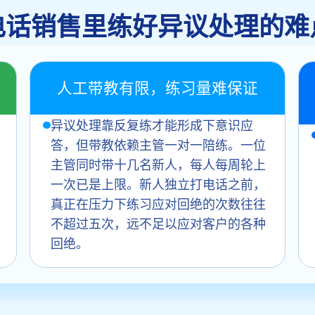
电话销售里练好异议处理的难
人工带教有限，练习量难保证
异议处理靠反复练才能形成下意识应
答，但带教依赖主管一对一陪练。一位
主管同时带十几名新人，每人每周轮上
一次已是上限。新人独立打电话之前，
真正在压力下练习应对回绝的次数往往
不超过五次，远不足以应对客户的各种
回绝。