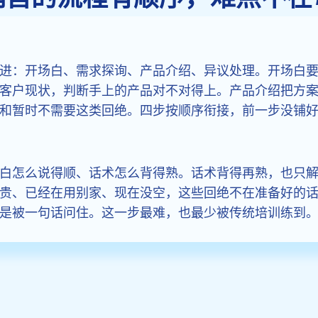
进：开场白、需求探询、产品介绍、异议处理。开场白
客户现状，判断手上的产品对不对得上。产品介绍把方
和暂时不需要这类回绝。四步按顺序衔接，前一步没铺
白怎么说得顺、话术怎么背得熟。话术背得再熟，也只
贵、已经在用别家、现在没空，这些回绝不在准备好的
是被一句话问住。这一步最难，也最少被传统培训练到