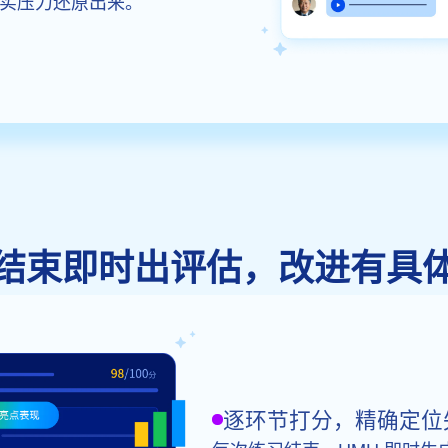
实压力还原出来。
结束即时出评估，改进有具
逐环节打分，精确定位