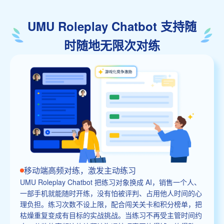
UMU Roleplay Chatbot 支持随
时随地无限次对练
移动端高频对练，激发主动练习
UMU Roleplay Chatbot 把练习对象换成 AI，销售一个人、
一部手机就能随时开练，没有怕被评判、占用他人时间的心
理负担。练习次数不设上限，配合闯关关卡和积分榜单，把
枯燥重复变成有目标的实战挑战。当练习不再受主管时间约