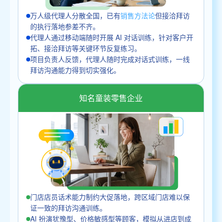
万人级代理人分散全国，已有
销售方法论
但接洽拜访
的执行落地参差不齐。
代理人通过移动端随时开展 AI 对话训练，针对客户开
拓、接洽拜访等关键环节反复练习。
项目负责人反馈，代理人随时完成对话式训练，一线
拜访沟通能力得到切实强化。
知名童装零售企业
门店店员话术能力制约大促落地，跨区域门店难以保
证一致的拜访沟通训练。
AI 扮演犹豫型、价格敏感型等顾客，模拟从进店到成