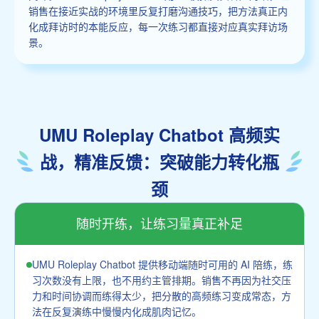
销售在接近实战的环境里反复打磨沟通技巧，把方法真正内
化成拜访时的本能反应，每一次练习都直接对应真实拜访场
景。
UMU Roleplay Chatbot 高频实
战，精准反馈：突破能力转化瓶
颈
随时开练，让练习量真正补足
UMU Roleplay Chatbot 提供移动端随时可用的 AI 陪练，练
习次数没有上限，也不用约主管排期。销售不再因为社交压
力和时间协调而练得太少，把分散的高频练习变成常态，方
法在反复演练中慢慢内化成肌肉记忆。