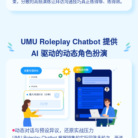
束，分散的高频演练让拜访沟通技巧真正练得够、练得熟。
UMU Roleplay Chatbot 提供
AI 驱动的动态角色扮演
动态对话与预设异议，还原实战压力
UMU Roleplay Chatbot 根据销售的实际回答多轮次、渐进