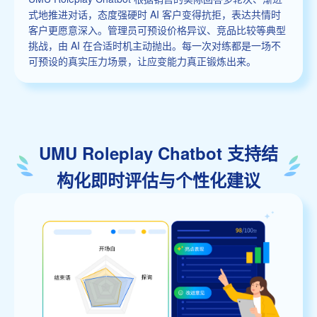
式地推进对话，态度强硬时 AI 客户变得抗拒，表达共情时
客户更愿意深入。管理员可预设价格异议、竞品比较等典型
挑战，由 AI 在合适时机主动抛出。每一次对练都是一场不
可预设的真实压力场景，让应变能力真正锻炼出来。
UMU Roleplay Chatbot 支持结
构化即时评估与个性化建议