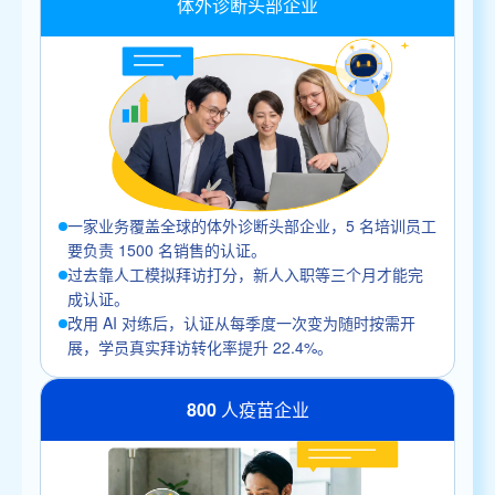
体外诊断头部企业
一家业务覆盖全球的体外诊断头部企业，5 名培训员工
要负责 1500 名销售的认证。
过去靠人工模拟拜访打分，新人入职等三个月才能完
成认证。
改用 AI 对练后，认证从每季度一次变为随时按需开
展，学员真实拜访转化率提升 22.4%。
800 人疫苗企业