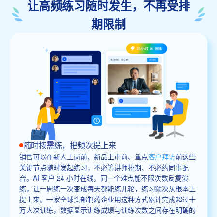
让高频练习随时发生，不再受排
期限制
随时按需练，把频次提上来
销售可以在新人上岗前、新品上市前、重点
客户拜访
前这些
关键节点随时发起练习，不必等讲师排期、不必约同事配
合。AI 客户 24 小时在线，同一个难点能不限次数反复演
练，让一周练一次变成每天都能练几轮，练习频次从根本上
提上来。一家全球头部制药企业用这种方式累计完成超过十
万人次训练，数据显示训练成绩与训练次数之间存在明确的