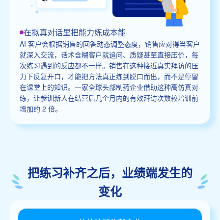
在拟真对话里把能力练成本能
AI 客户会根据销售的回答动态调整态度，销售应对得当客户
就深入交流，话术含糊客户就追问、质疑甚至直接压价，每
次练习遇到的反应都不一样。销售在这种接近真实拜访的压
力下反复开口，才能把方法真正练到脱口而出，而不是停留
在课堂上的知识。一家全球头部制药企业借助这种高仿真对
练，让参训新人在结营后几个月内的有效拜访次数较培训前
增加约 2 倍。
把练习补齐之后，业绩端发生的
变化