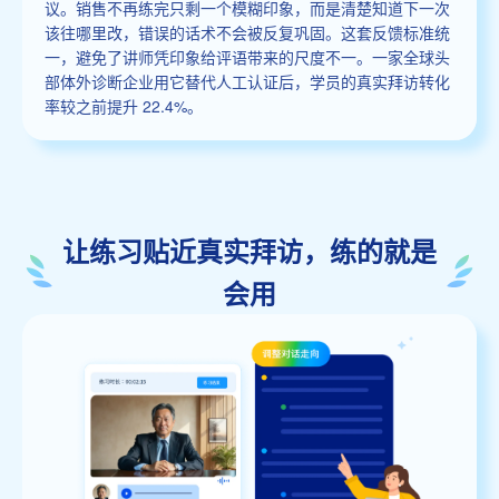
议。销售不再练完只剩一个模糊印象，而是清楚知道下一次
该往哪里改，错误的话术不会被反复巩固。这套反馈标准统
一，避免了讲师凭印象给评语带来的尺度不一。一家全球头
部体外诊断企业用它替代人工认证后，学员的真实拜访转化
率较之前提升 22.4%。
让练习贴近真实拜访，练的就是
会用