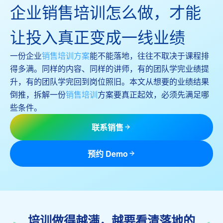
企业销售培训怎么做，才能
让投入真正变成一线业绩
一份企业
销售培训方案
能不能落地，往往不取决于课程排
得多满。同样的内容、同样的讲师，有的团队学完业绩提
升，有的团队学完回到岗位照旧。本文从想要的业绩结果
倒推，拆解一份
销售培训
方案要真正起效，必须先满足哪
些条件。
联系销售
预约 Demo
培训做得越满，越要看清落地的