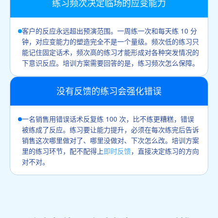
练习频次决定临场的应变能力
客户的反应永远超出预演范围。一周练一次和每天练 10 分
钟，对应变能力的塑造完全不是一个量级。频次低的练习只
能记住固定话术，频次高的练习才能形成对各种突发情况的
下意识反应。培训方案需要回答的是，练习频次怎么保障。
没有反馈的练习会强化错误
一名销售用错误话术反复练 100 次，比不练更糟糕，错误
被练成了反应。练习要让能力提升，必须在每次练完后告诉
销售这次哪里做对了、哪里没做对、下次怎么改。培训方案
里的练习环节，配不配得上
即时反馈
，直接决定练习的方向
对不对。