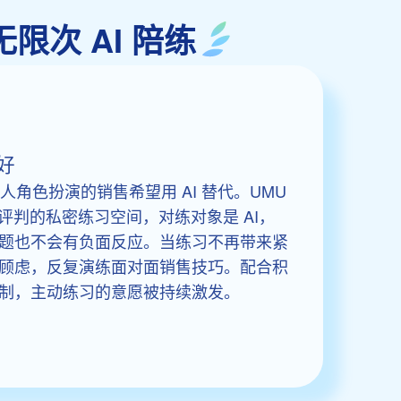
的无限次 AI 陪练
好
真人角色扮演的销售希望用 AI 替代。UMU
创造了无人评判的私密练习空间，对练对象是 AI，
题也不会有负面反应。当练习不再带来紧
顾虑，反复演练面对面销售技巧。配合积
制，主动练习的意愿被持续激发。