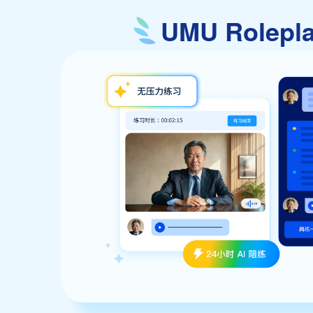
UMU Rolep