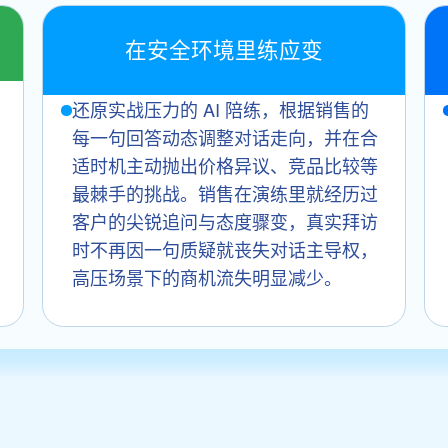
在安全环境里练应变
还原实战压力的 AI 陪练，根据销售的
每一句回答动态调整对话走向，并在合
适时机主动抛出价格异议、竞品比较等
最棘手的挑战。销售在演练里就经历过
客户的尖锐追问与态度骤变，真实拜访
时不再因一句质疑就丧失对话主导权，
高压场景下的商机流失明显减少。