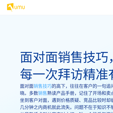
面对面销售技巧
每一次拜访精准
面对面
销售技巧
的高下，往往在客户的一句追
晓。多数
销售
熟读产品手册，记住了开场和卖
坐到客户对面，遇到价格质疑、竞品比较时却
几分钟之内商机就此流失。问题不在于知识不