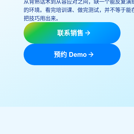
从背熟话术到从容应对之间，缺一个能反复演
的环境。看完培训课、做完测试，并不等于能
把技巧用出来。
联系销售
预约 Demo