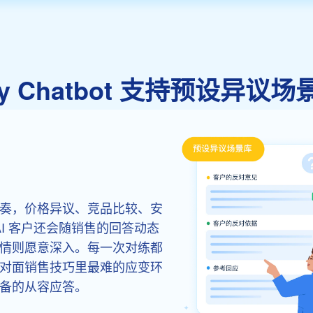
play Chatbot 支持预设异
奏，价格异议、竞品比较、安
AI 客户还会随销售的回答动态
情则愿意深入。每一次对练都
对面销售技巧里最难的应变环
备的从容应答。