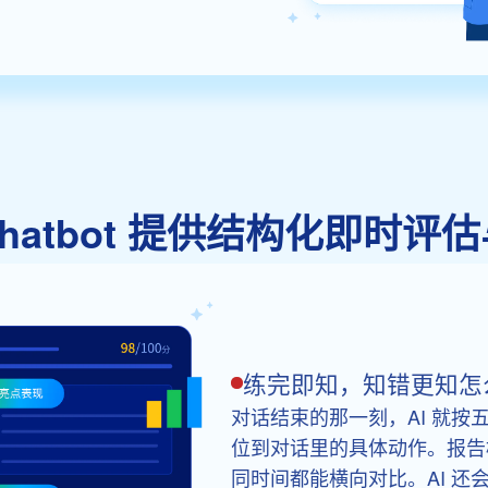
ay Chatbot 提供结构化即
练完即知，知错更知怎
对话结束的那一刻，AI 就
位到对话里的具体动作。报告
同时间都能横向对比。AI 