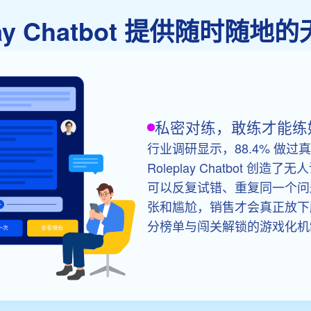
lay Chatbot 提供随时随地
私密对练，敢练才能练
行业调研显示，88.4% 做过
Roleplay Chatbot 
可以反复试错、重复同一个问
张和尴尬，销售才会真正放下
分榜单与闯关解锁的游戏化机