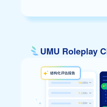
UMU Rolepl