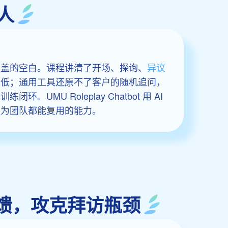
人
覆盖的空白。课程讲清了开场、探询、
异议
度低；通用工具还原不了客户的随机追问，
环。UMU Roleplay Chatbot 用 AI
淀为团队都能复用的能力。
即时反馈，攻克拜访瓶颈