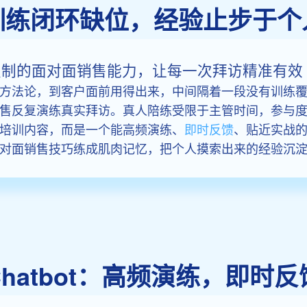
训练闭环缺位，经验止步于个
ot 构建可复制的面对面销售能力，让每一次拜访精准有效
方法论，到客户面前用得出来，中间隔着一段没有训练
售反复演练真实拜访。真人陪练受限于主管时间，参与
培训内容，而是一个能高频演练、
即时反馈
、贴近实战的训练闭
对面销售技巧练成肌肉记忆，把个人摸索出来的经验沉
ay Chatbot：高频演练，