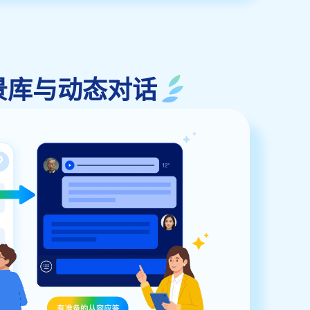
议场景库与动态对话