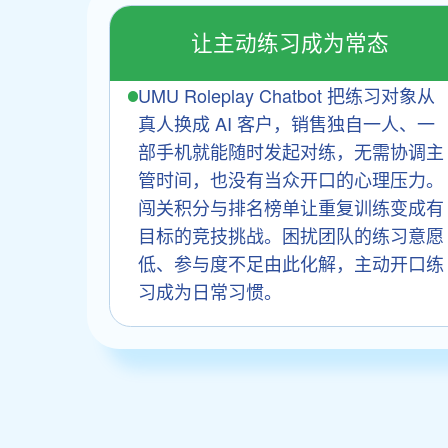
让主动练习成为常态
UMU Roleplay Chatbot 把练习对象从
真人换成 AI 客户，销售独自一人、一
部手机就能随时发起对练，无需协调主
管时间，也没有当众开口的心理压力。
闯关积分与排名榜单让重复训练变成有
目标的竞技挑战。困扰团队的练习意愿
低、参与度不足由此化解，主动开口练
习成为日常习惯。