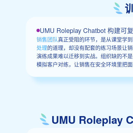
UMU Roleplay Chatb
销售团队
真正受阻的环节，是从课堂学到
处理
的道理，却没有配套的练习场景让销
演练成果难以迁移到实战。组织缺的不是
模拟客户对练，让销售在安全环境里把面
UMU Rolepl