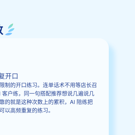
数
复开口
限制的开口练习。连单话术不用等店长召
I 客户练，同一句搭配推荐想说几遍说几
靠的就是这种次数上的累积，AI 陪练把
可以高频重复的练习。