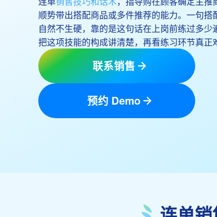
连单
销售技巧和话术
，指导购在顾客确定主推
顺势带出搭配商品或多件推荐的能力。一句搭
自然不生硬，靠的是这句话在上岗前练过多少
把这项技能的构成讲清楚，再看练习环节真正
联系销售
预约 Demo
连单销