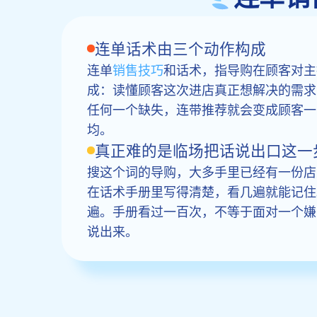
连单话术由三个动作构成
连单
销售技巧
和话术，指导购在顾客对主
成：读懂顾客这次进店真正想解决的需求
任何一个缺失，连带推荐就会变成顾客一
均。
真正难的是临场把话说出口这一
搜这个词的导购，大多手里已经有一份店
在话术手册里写得清楚，看几遍就能记住
遍。手册看过一百次，不等于面对一个嫌
说出来。