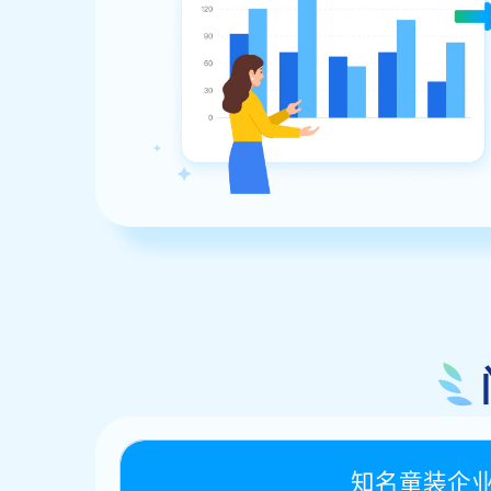
知名童装企