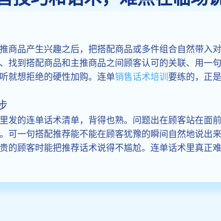
推商品产生兴趣之后，把搭配商品或多件组合自然带入
、找到搭配商品和主推商品之间顾客认可的关联、用一
听就想拒绝的硬性加购。连单
销售话术培训
要练的，正
步
里发的连单话术清单，背得也熟。问题出在顾客站在面
。可一句搭配推荐能不能在顾客犹豫的瞬间自然地说出
贵的顾客时能把推荐话术说得不尴尬。连单话术里真正