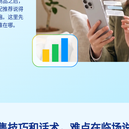
商品之后，
配推荐说得
遍。这里先
难在哪。
售技巧和话术，难点在临场