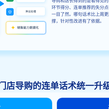
导购和店长得到的是看得见的
环节得分、连单推荐的失分点
一目了然。哪句话术比上周更
撑，针对性改进有了依据。
门店导购的连单话术统一升
业