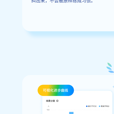
纠出来，不会被原样练成习惯。