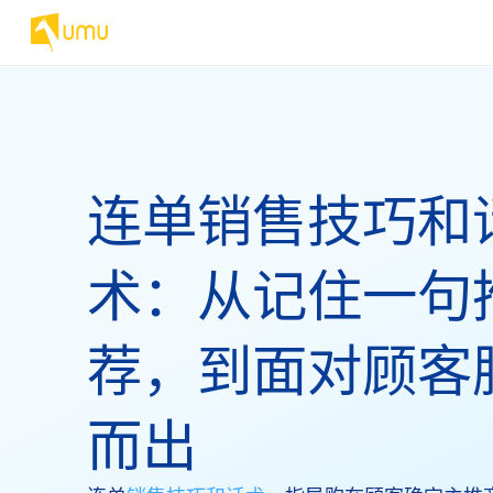
连单销售技巧和
术：从记住一句
荐，到面对顾客
而出