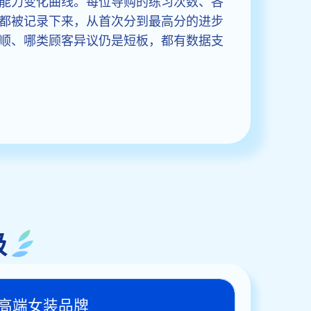
能力变化曲线。每位导购的练习次数、各
都被记录下来，从首次分到最高分的进步
顺、哪类顾客异议仍是短板，都有数据支
级
高端女装品牌