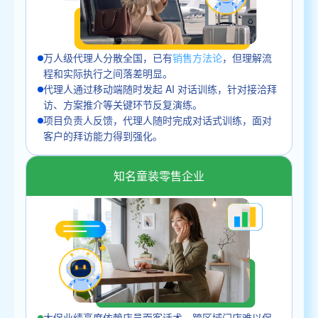
万人级代理人分散全国，已有
销售方法论
，但理解流
程和实际执行之间落差明显。
代理人通过移动端随时发起 AI 对话训练，针对接洽拜
访、方案推介等关键环节反复演练。
项目负责人反馈，代理人随时完成对话式训练，面对
客户的拜访能力得到强化。
知名童装零售企业
大促业绩高度依赖店员面客话术，跨区域门店难以保