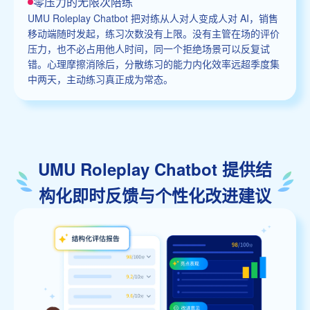
零压力的无限次陪练
UMU Roleplay Chatbot 把对练从人对人变成人对 AI，销售
移动端随时发起，练习次数没有上限。没有主管在场的评价
压力，也不必占用他人时间，同一个拒绝场景可以反复试
错。心理摩擦消除后，分散练习的能力内化效率远超季度集
中两天，主动练习真正成为常态。
UMU Roleplay Chatbot 提供结
构化即时反馈与个性化改进建议