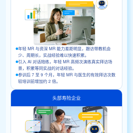
年轻 MR 与资深 MR 能力差距明显，跟访带教机会
少、周期长，实战经验难以快速积累。
引入 AI 对话陪练，年轻 MR 高频次演练真实拜访场
景，积累等同实战的对话经验。
参训后 7 至 9 个月，年轻 MR 与医生的有效拜访次数
较培训前增加约 2 倍。
头部寿险企业