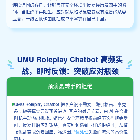
连续追问的客户，让销售在安全环境里反复经历最棘手的瞬
间。当拒绝不再陌生，应对就从临场反应变成有准备的从容
应答，一线团队也由此把成单率掌握在自己手里。
UMU Roleplay Chatbot 高频实
战，即时反馈：突破应对瓶颈
预演最棘手的拒绝
UMU Roleplay Chatbot 把客户说不需要、嫌价格高、拿竞
品比较等真实异议预设进 AI 客户的对话节奏，由 AI 在合适
时机主动抛出挑战。销售在安全环境里提前经历这些拒绝瞬
间，反复打磨应对策略，真实拜访遇到同样的拒绝时，从临
场慌乱变成沉着回应，减少因
异议处理
失败而流失的高价值
商机。