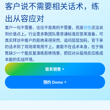
客户说不需要相关话术，练
出从容应对
客户一句不需要，往往不是真的不需要，而是
销售
还没说
到价值点上。行业里多数团队靠背诵标准应答来准备，可
真实拜访中客户的拒绝来得突然、追问层层加码，背下来
的话术到了现场常常用不上。差距不在话术本身，在于销
售缺少一个能反复演练拒绝场景、把应对从临场反应练成
本能的实战环境。
联系销售
预约 Demo