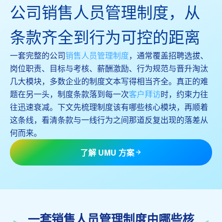
公司销售人员管理制度，从
条款齐全到行为可控的距离
一套完整的公司
销售人员管理制度
，通常覆盖招聘选拔、
岗位职责、目标与考核、薪酬激励、行为规范与晋升淘汰
几大模块，多数企业的制度文本写得相当齐全。真正的难
题在另一头，制度条款落到每一次
客户拜访
时，约束力往
往迅速衰减。下文先梳理制度该有哪些核心模块，再顺着
这条线，看清条款与一线行为之间那道反复出现的落差从
何而来。
了解 UMU 方案
一套销售人员管理制度由哪些核