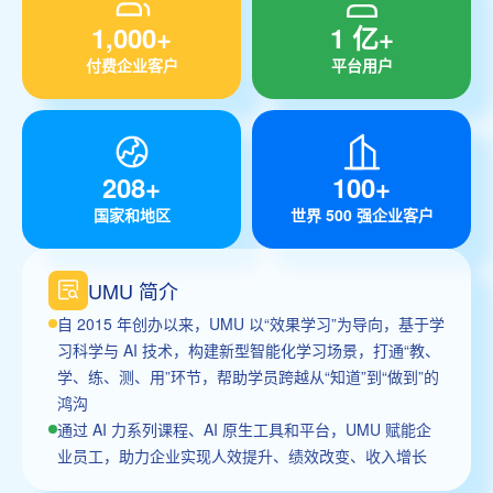
1,000+
1 亿+
付费企业客户
平台用户
208+
100+
国家和地区
世界 500 强企业客户
UMU 简介
自 2015 年创办以来，UMU 以“效果学习”为导向，基于学
习科学与 AI 技术，构建新型智能化学习场景，打通“教、
学、练、测、用”环节，帮助学员跨越从“知道”到“做到”的
鸿沟
通过 AI 力系列课程、AI 原生工具和平台，UMU 赋能企
业员工，助力企业实现人效提升、绩效改变、收入增长