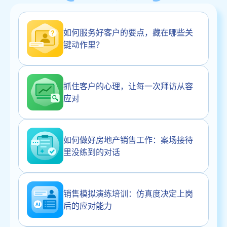
如何服务好客户的要点，藏在哪些关
键动作里？
抓住客户的心理，让每一次拜访从容
应对
如何做好房地产销售工作：案场接待
里没练到的对话
销售模拟演练培训：仿真度决定上岗
后的应对能力