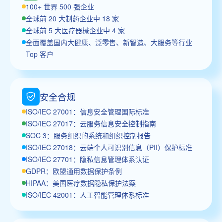
100+ 世界 500 强企业
全球前 20 大制药企业中 18 家
全球前 5 大医疗器械企业中 4 家
全面覆盖国内大健康、泛零售、新智造、大服务等行业
Top 客户
安全合规
ISO/IEC 27001：信息安全管理国际标准
ISO/IEC 27017：云服务信息安全控制指南
SOC 3：服务组织的系统和组织控制报告
ISO/IEC 27018：云端个人可识别信息（PII）保护标准
ISO/IEC 27701：隐私信息管理体系认证
GDPR：欧盟通用数据保护条例
HIPAA：美国医疗数据隐私保护法案
ISO/IEC 42001：人工智能管理体系标准