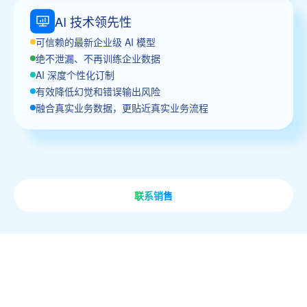
AI 技术领先性
可信赖的最新企业级 AI 模型
绝不泄漏、不再训练企业数据
AI 深度个性化订制
有效降低幻觉和错误输出风险
融合真实业务数据，更贴近真实业务流程
联系销售