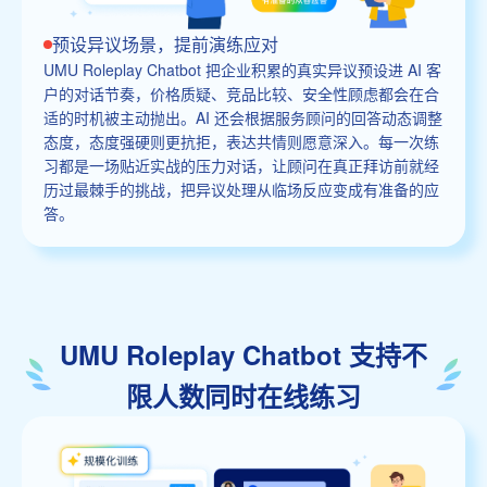
预设异议场景，提前演练应对
UMU Roleplay Chatbot 把企业积累的真实异议预设进 AI 客
户的对话节奏，价格质疑、竞品比较、安全性顾虑都会在合
适的时机被主动抛出。AI 还会根据服务顾问的回答动态调整
态度，态度强硬则更抗拒，表达共情则愿意深入。每一次练
习都是一场贴近实战的压力对话，让顾问在真正拜访前就经
历过最棘手的挑战，把异议处理从临场反应变成有准备的应
答。
UMU Roleplay Chatbot 支持不
限人数同时在线练习