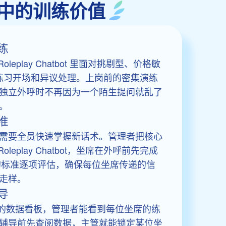
售场景中的训练价值
练
leplay Chatbot 里面对挑剔型、价格敏
复练习开场和异议处理。上岗前的密集演练
独立外呼时不再因为一个陌生提问就乱了
。
准
需要全员快速掌握新话术。管理者把核心
leplay Chatbot，坐席在外呼前先完成
定的标准逐项评估，确保每位坐席传递的信
走样。
导
hatbot 的数据看板，管理者能看到每位坐席的练
辅导前先查阅数据，主管就能锁定某位坐