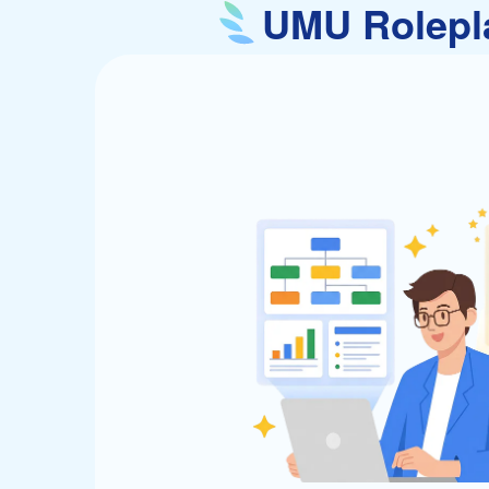
UMU Role