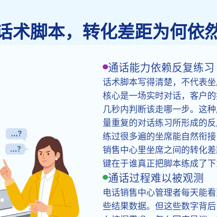
话术脚本，转化差距为何依
通话能力依赖反复练习
话术脚本写得清楚，不代表坐
核心是一场实时对话，客户的
几秒内判断该走哪一步。这种
量重复的对话练习所形成的反
练过很多遍的坐席能自然衔接
销售中心里坐席之间的转化差
键在于谁真正把脚本练成了下
通话过程难以被观测
电话销售中心管理者每天能看
些结果数据。但这些数字背后