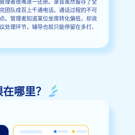
管理者很难逐一还原。录音虽然留存了全
完团队成百上千通电话。通话过程的不可
点。管理者知道某位坐席转化偏低，却说
议处理环节，辅导也就只能停留在多打、
限在哪里？