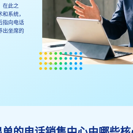
。在此之
术和系统，
后指向电话
养出坐席的
出单的电话销售中心由哪些核