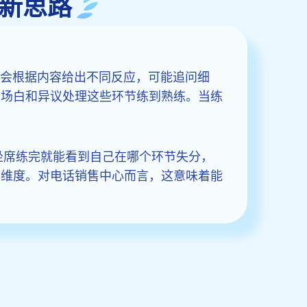
了新思路
客户会根据内容给出不同反应，可能追问细
开场白和异议处理这些环节练到熟练。当练
坐席练完就能看到自己在哪个环节失分，
力维度。对电话销售中心而言，这意味着能
。