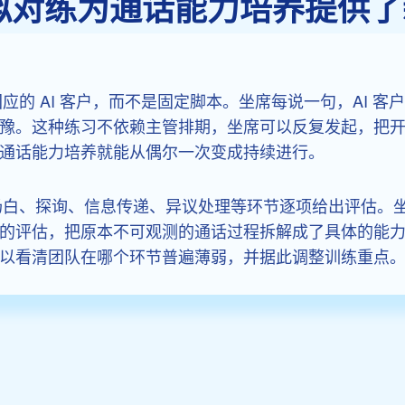
模拟对练为通话能力培养提供
回应的 AI 客户，而不是固定脚本。坐席每说一句，AI 
豫。这种练习不依赖主管排期，坐席可以反复发起，把
通话能力培养就能从偶尔一次变成持续进行。
开场白、探询、信息传递、异议处理等环节逐项给出评估。
的评估，把原本不可观测的通话过程拆解成了具体的能
以看清团队在哪个环节普遍薄弱，并据此调整训练重点