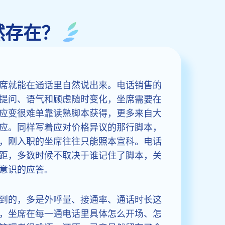
然存在？
席就能在通话里自然说出来。电话销售的
提问、语气和顾虑随时变化，坐席需要在
应变很难单靠读熟脚本获得，更多来自大
应。同样写着应对价格异议的那行脚本，
，刚入职的坐席往往只能照本宣科。电话
距，多数时候不取决于谁记住了脚本，关
意识的应答。
到的，多是外呼量、接通率、通话时长这
，坐席在每一通电话里具体怎么开场、怎