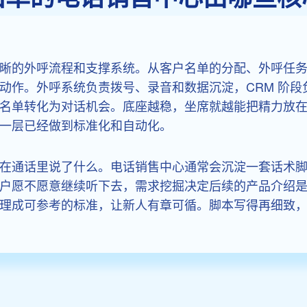
晰的外呼流程和支撑系统。从客户名单的分配、外呼任
动作。外呼系统负责拨号、录音和数据沉淀，CRM 阶
名单转化为对话机会。底座越稳，坐席就越能把精力放
一层已经做到标准化和自动化。
在通话里说了什么。电话销售中心通常会沉淀一套话术
户愿不愿意继续听下去，需求挖掘决定后续的产品介绍
理成可参考的标准，让新人有章可循。脚本写得再细致