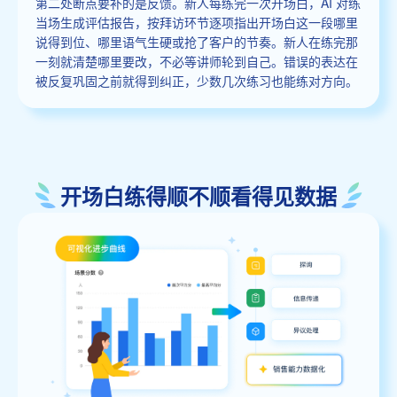
第二处断点要补的是反馈。新人每练完一次开场白，AI 对练
当场生成评估报告，按拜访环节逐项指出开场白这一段哪里
说得到位、哪里语气生硬或抢了客户的节奏。新人在练完那
一刻就清楚哪里要改，不必等讲师轮到自己。错误的表达在
被反复巩固之前就得到纠正，少数几次练习也能练对方向。
开场白练得顺不顺看得见数据