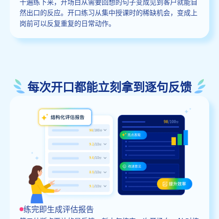
十遍练下来，开场白从需要回想的句子变成见到客户就能自
然出口的反应。开口练习从集中授课时的稀缺机会，变成上
岗前可以反复重复的日常动作。
每次开口都能立刻拿到逐句反馈
练完即生成评估报告