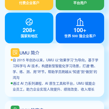
付费企业客户
平台用户
208+
100+
国家和地区
世界 500 强企业客户
UMU 简介
自 2015 年创办以来，UMU 以“效果学习”为导向，基于学
习科学与 AI 技术，构建新型智能化学习场景，打通“教、
学、练、测、用”环节，帮助学员跨越从“知道”到“做到”的
鸿沟
通过 AI 力系列课程、AI 原生工具和平台，UMU 赋能企
业员工，助力企业实现人效提升、绩效改变、收入增长