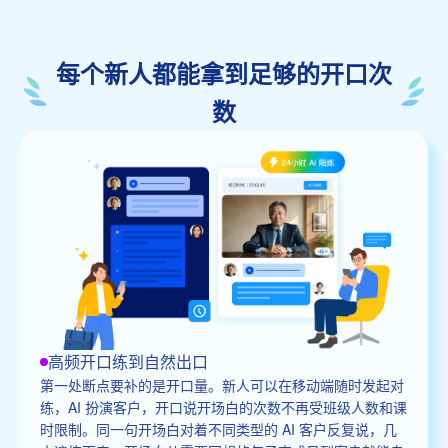
每个新人都能拿到足够的开口次
数
高频开口练到自然出口
第一处断点要补的是开口量。新人可以在移动端随时发起对
练，AI 扮演客户，开口说开场白的次数不再受班级人数和课
时限制。同一句开场白对着不同类型的 AI 客户反复说，几