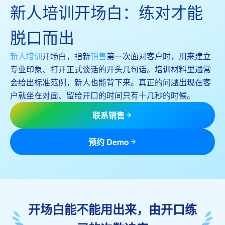
新人培训开场白：练对才能
脱口而出
新人培训
开场白，指新
销售
第一次面对客户时，用来建立
专业印象、打开正式谈话的开头几句话。培训材料里通常
会给出标准范例，新人也能背下来。真正的问题出现在客
户就坐在对面、留给开口的时间只有十几秒的时候。
联系销售
预约 Demo
开场白能不能用出来，由开口练