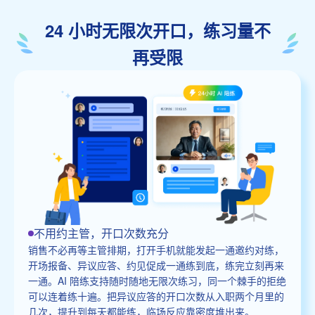
24 小时无限次开口，练习量不
再受限
不用约主管，开口次数充分
销售不必再等主管排期，打开手机就能发起一通邀约对练，
开场报备、异议应答、约见促成一通练到底，练完立刻再来
一通。AI 陪练支持随时随地无限次练习，同一个棘手的拒绝
可以连着练十遍。把异议应答的开口次数从入职两个月里的
几次，提升到每天都能练，临场反应靠密度堆出来。