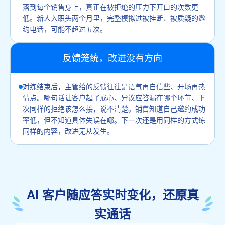
落到每个销售身上，真正在被拒绝的压力下开口的次数更
低。新人入职头两个月里，完整模拟过被挂断、被质疑的邀
约电话，可能不超过五次。
反馈笼统，改进没有方向
对练结束后，主管给的反馈往往是语气再自信些、开场再热
情点。哪句话让客户起了戒心、异议应答漏在哪个环节、下
次同样的拒绝该怎么接，说不清楚。销售知道自己邀约成功
率低，但不知道具体失误在哪。下一次还是用同样的方式练
同样的内容，改进无从发生。
AI 客户随应答实时变化，还原真
实通话