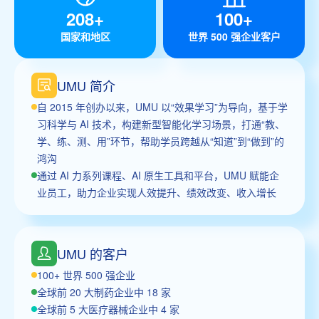
208+
100+
国家和地区
世界 500 强企业客户
UMU 简介
自 2015 年创办以来，UMU 以“效果学习”为导向，基于学
习科学与 AI 技术，构建新型智能化学习场景，打通“教、
学、练、测、用”环节，帮助学员跨越从“知道”到“做到”的
鸿沟
通过 AI 力系列课程、AI 原生工具和平台，UMU 赋能企
业员工，助力企业实现人效提升、绩效改变、收入增长
UMU 的客户
100+ 世界 500 强企业
全球前 20 大制药企业中 18 家
全球前 5 大医疗器械企业中 4 家