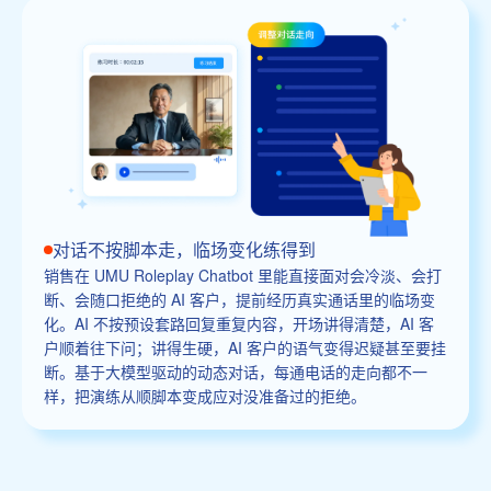
对话不按脚本走，临场变化练得到
销售在 UMU Roleplay Chatbot 里能直接面对会冷淡、会打
断、会随口拒绝的 AI 客户，提前经历真实通话里的临场变
化。AI 不按预设套路回复重复内容，开场讲得清楚，AI 客
户顺着往下问；讲得生硬，AI 客户的语气变得迟疑甚至要挂
断。基于大模型驱动的动态对话，每通电话的走向都不一
样，把演练从顺脚本变成应对没准备过的拒绝。