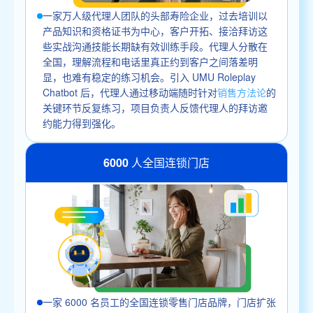
一家万人级代理人团队的头部寿险企业，过去培训以
产品知识和资格证书为中心，客户开拓、接洽拜访这
些实战沟通技能长期缺有效训练手段。代理人分散在
全国，理解流程和电话里真正约到客户之间落差明
显，也难有稳定的练习机会。引入 UMU Roleplay
Chatbot 后，代理人通过移动端随时针对
销售方法论
的
关键环节反复练习，项目负责人反馈代理人的拜访邀
约能力得到强化。
6000 人全国连锁门店
一家 6000 名员工的全国连锁零售门店品牌，门店扩张