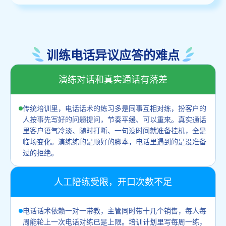
训练电话异议应答的难点
演练对话和真实通话有落差
传统培训里，电话话术的练习多是同事互相对练，扮客户的
人按事先写好的问题提问，节奏平缓、可以重来。真实通话
里客户语气冷淡、随时打断、一句没时间就准备挂机，全是
临场变化。演练练的是顺好的脚本，电话里遇到的是没准备
过的拒绝。
人工陪练受限，开口次数不足
电话话术依赖一对一带教，主管同时带十几个销售，每人每
周能轮上一次电话对练已是上限。培训计划里写每周一练，