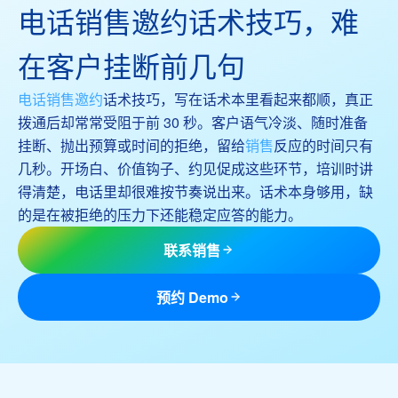
电话销售邀约话术技巧，难
在客户挂断前几句
电话销售邀约
话术技巧，写在话术本里看起来都顺，真正
拨通后却常常受阻于前 30 秒。客户语气冷淡、随时准备
挂断、抛出预算或时间的拒绝，留给
销售
反应的时间只有
几秒。开场白、价值钩子、约见促成这些环节，培训时讲
得清楚，电话里却很难按节奏说出来。话术本身够用，缺
的是在被拒绝的压力下还能稳定应答的能力。
联系销售
预约 Demo