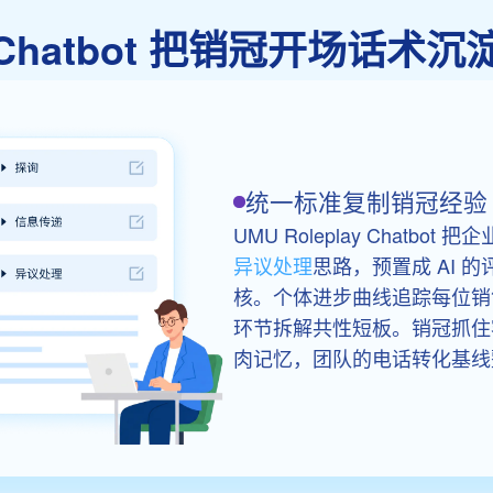
lay Chatbot 把销冠开场话
统一标准复制销冠经验
UMU Roleplay Chat
异议处理
思路，预置成 AI
核。个体进步曲线追踪每位销
环节拆解共性短板。销冠抓住
肉记忆，团队的电话转化基线