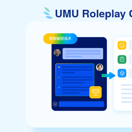
UMU Rolep