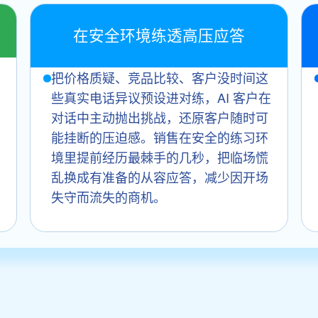
在安全环境练透高压应答
把价格质疑、竞品比较、客户没时间这
些真实电话异议预设进对练，AI 客户在
对话中主动抛出挑战，还原客户随时可
能挂断的压迫感。销售在安全的练习环
境里提前经历最棘手的几秒，把临场慌
乱换成有准备的从容应答，减少因开场
失守而流失的商机。