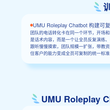
UMU Roleplay Chatb
团队的电话转化卡在同一个环节，开场和
是话术内容，而是一个让全员反复演练、
跟听慢慢摸索，团队规模一扩张，带教资源又跟
住客户的能力变成全员可复制的统一标准
UMU Rolepl