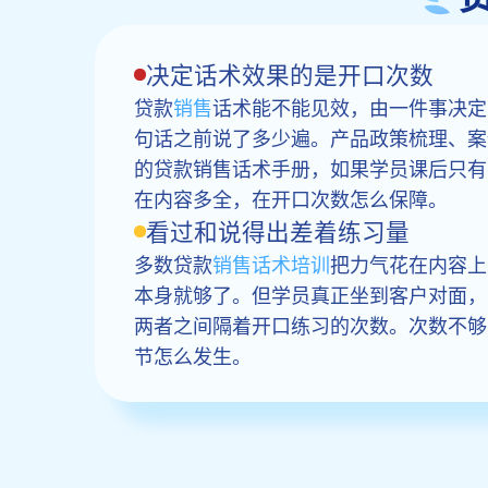
决定话术效果的是开口次数
贷款
销售
话术能不能见效，由一件事决定
句话之前说了多少遍。产品政策梳理、案
的贷款销售话术手册，如果学员课后只有
在内容多全，在开口次数怎么保障。
看过和说得出差着练习量
多数贷款
销售话术培训
把力气花在内容上
本身就够了。但学员真正坐到客户对面，
两者之间隔着开口练习的次数。次数不够
节怎么发生。