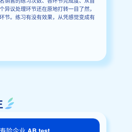
名销售的练习次数、各环节完成度、从首
个异议处理环节还在原地打转一目了然，
环节。练习有没有效果，从凭感觉变成有
生
寿险企业 AB test