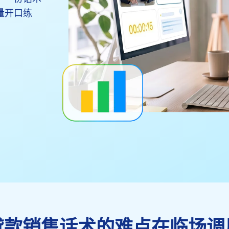
量开口练
贷款销售话术的难点在临场调