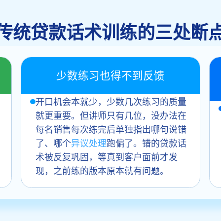
传统贷款话术训练的三处断
少数练习也得不到反馈
开口机会本就少，少数几次练习的质量
就更重要。但讲师只有几位，没办法在
每名销售每次练完后单独指出哪句说错
了、哪个
异议处理
跑偏了。错的贷款话
术被反复巩固，等真到客户面前才发
现，之前练的版本原本就有问题。