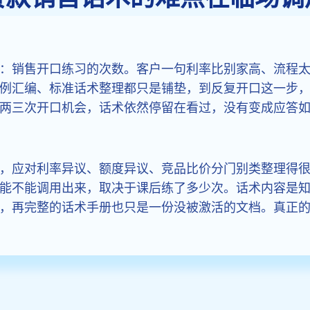
：销售开口练习的次数。客户一句利率比别家高、流程
例汇编、标准话术整理都只是铺垫，到反复开口这一步
两三次开口机会，话术依然停留在看过，没有变成应答
，应对利率异议、额度异议、竞品比价分门别类整理得
能不能调用出来，取决于课后练了多少次。话术内容是
，再完整的话术手册也只是一份没被激活的文档。真正