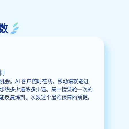
数
制
机会。AI 客户随时在线，移动端就能进
想练多少遍练多少遍。集中授课轮一次的
能反复练到。次数这个最难保障的前提，