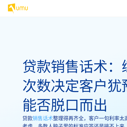
贷款销售话术：
次数决定客户犹
能否脱口而出
贷款
销售话术
整理得再齐全，客户一句利率太
考虑，多数人脑子里的标准应答还是接不上来