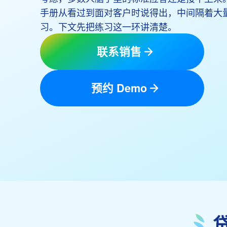
手册从看过到面对客户时说得出，中间隔着大
习。下文先把练习这一环讲清楚。
联系销售
预约 Demo