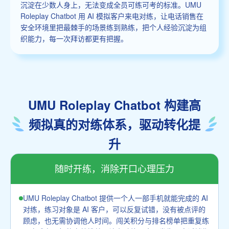
沉淀在少数人身上，无法变成全员可练可考的标准。UMU
Roleplay Chatbot 用 AI 模拟客户来电对练，让电话销售在
安全环境里把最棘手的场景练到熟练，把个人经验沉淀为组
织能力，每一次拜访都更有把握。
UMU Roleplay Chatbot 构建高
频拟真的对练体系，驱动转化提
升
随时开练，消除开口心理压力
UMU Roleplay Chatbot 提供一个人一部手机就能完成的 AI
对练，练习对象是 AI 客户，可以反复试错，没有被点评的
顾虑，也无需协调他人时间。闯关积分与排名榜单把重复练