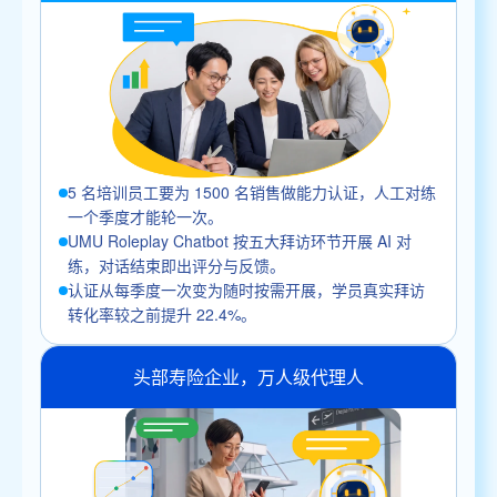
5 名培训员工要为 1500 名销售做能力认证，人工对练
一个季度才能轮一次。
UMU Roleplay Chatbot 按五大拜访环节开展 AI 对
练，对话结束即出评分与反馈。
认证从每季度一次变为随时按需开展，学员真实拜访
转化率较之前提升 22.4%。
头部寿险企业，万人级代理人