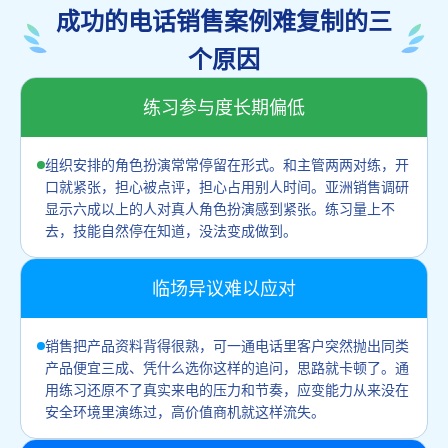
成功的电话销售案例难复制的三
个原因
练习参与度长期偏低
组织安排的角色扮演常常停留在形式。和主管两两对练，开
口就紧张，担心被点评，担心占用别人时间。亚洲销售调研
显示六成以上的人对真人角色扮演感到紧张。练习量上不
去，技能自然停在知道，没法变成做到。
临场异议难以应对
销售把产品资料背得很熟，可一通电话里客户突然抛出同类
产品便宜三成、凭什么选你这样的追问，思路就卡顿了。通
用练习还原不了真实来电的压力和节奏，应变能力从来没在
安全环境里演练过，高价值商机就这样流失。