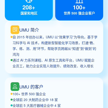
208+
100+
国家和地区
世界 500 强企业客户
UMU 简介
自 2015 年创办以来，UMU 以“效果学习”为导向，基于学
习科学与 AI 技术，构建新型智能化学习场景，打通“教、
学、练、测、用”环节，帮助学员跨越从“知道”到“做到”的
鸿沟
通过 AI 力系列课程、AI 原生工具和平台，UMU 赋能企
业员工，助力企业实现人效提升、绩效改变、收入增长
UMU 的客户
100+ 世界 500 强企业
全球前 20 大制药企业中 18 家
全球前 5 大医疗器械企业中 4 家