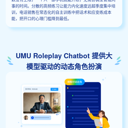
事的时间。分散的高频练习让能力内化速度远超季度集中培
训，电话销售在常态化的自主训练中把话术和应变练成本
能，把开口的心理门槛降到最低。
UMU Roleplay Chatbot 提供大
模型驱动的动态角色扮演