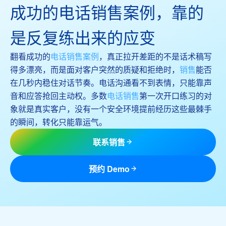
成功的电话销售案例，靠的
是反复练出来的应变
翻看成功的
电话销售案例
，真正拉开差距的不是话术稿写
得多漂亮，而是面对客户突然的质疑和拒绝时，
销售
能否
在几秒内稳住对话节奏。电话沟通看不到表情，只能靠声
音和应答抢回主动权。多数
电话销售
第一次开口练习的对
象就是真实客户，没有一个安全环境提前经历这些最棘手
的瞬间，转化只能靠运气。
联系销售
预约 Demo