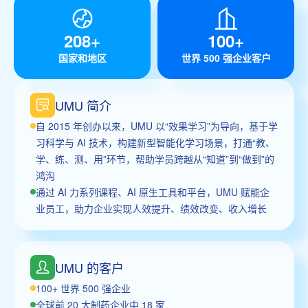
208+
100+
国家和地区
世界 500 强企业客户
UMU 简介
自 2015 年创办以来，UMU 以“效果学习”为导向，基于学
习科学与 AI 技术，构建新型智能化学习场景，打通“教、
学、练、测、用”环节，帮助学员跨越从“知道”到“做到”的
鸿沟
通过 AI 力系列课程、AI 原生工具和平台，UMU 赋能企
业员工，助力企业实现人效提升、绩效改变、收入增长
UMU 的客户
100+ 世界 500 强企业
全球前 20 大制药企业中 18 家