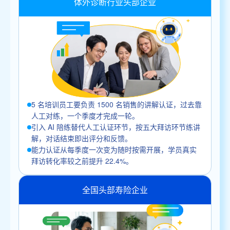
体外诊断行业头部企业
5 名培训员工要负责 1500 名销售的讲解认证，过去靠
人工对练，一个季度才完成一轮。
引入 AI 陪练替代人工认证环节，按五大拜访环节练讲
解，对话结束即出评分和反馈。
能力认证从每季度一次变为随时按需开展，学员真实
拜访转化率较之前提升 22.4%。
全国头部寿险企业