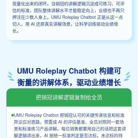
现量化出来的闭环。当销冠的讲解逻辑沉淀成可练习、可评
估的标准，团队整体讲解水平才能稳定向上，业绩也不再只
押注在少数人身上。UMU Roleplay Chatbot 正是从这一点
切入，用 AI 还原真实讲解场景，让科学训练驱动业绩增
长。
UMU Roleplay Chatbot 构建可
衡量的讲解体系，驱动业绩增长
把销冠讲解逻辑复制给全员
UMU Roleplay Chatbot 把销冠认可的关键传递信息和标准
异议应对思路，预置成 AI 的评估基准，全员对照同一套场
景和标准练习产品讲解。每位销售都要用自己的话把这套讲
解逻辑讲出来，AI 按统一标准判定是否达标，未达标的持