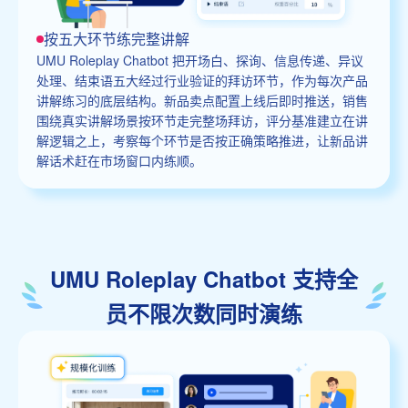
按五大环节练完整讲解
UMU Roleplay Chatbot 把开场白、探询、信息传递、异议
处理、结束语五大经过行业验证的拜访环节，作为每次产品
讲解练习的底层结构。新品卖点配置上线后即时推送，销售
围绕真实讲解场景按环节走完整场拜访，评分基准建立在讲
解逻辑之上，考察每个环节是否按正确策略推进，让新品讲
解话术赶在市场窗口内练顺。
UMU Roleplay Chatbot 支持全
员不限次数同时演练