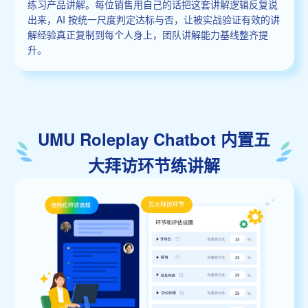
练习产品讲解。每位销售用自己的话把这套讲解逻辑反复说
出来，AI 按统一尺度判定达标与否，让被实战验证有效的讲
解经验真正复制到每个人身上，团队讲解能力基线整齐提
升。
UMU Roleplay Chatbot 内置五
大拜访环节练讲解