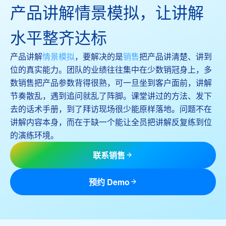
产品讲解情景模拟，让讲解
水平整齐达标
产品讲解
情景模拟
，要解决的是
销售
把产品讲清楚、讲到
位的真实能力。团队的业绩往往集中在少数销冠身上，多
数销售把产品参数背得很熟，可一旦坐到客户面前，讲解
节奏散乱，遇到追问就乱了阵脚。课堂讲过的方法、发下
去的话术手册，到了拜访现场很少能原样落地。问题不在
讲解内容本身，而在于缺一个能让全员把讲解反复练到位
的演练环境。
联系销售
预约 Demo