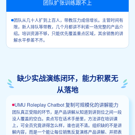
团队扩张训练跟不上
团队从几十人扩到上百人，带教压力成倍增长。主管时间有
限，新人排队等带教，几个月都讲不利索一场完整的产品介
绍。培训资源不够，只能优先覆盖重点区域，其余销售的讲
解水平参差不齐。
缺少实战演练闭环，能力积累无
从落地
UMU Roleplay Chatbot 复制可规模化的讲解能力
团队真正受阻的环节，是产品讲解从知道到讲到位之间一段
没人覆盖的空白。卖点写在话术手册里，方法讲在培训课
上，可全员究竟讲得怎么样，谁也说不清。组织缺的不是讲
解内容，而是一个能让每位销售反复演练产品讲解、并把表