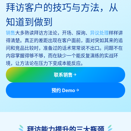
拜访客户的技巧与方法，从
知道到做到
销售
大多熟读拜访方法论，开场、探询、
异议处理
样样讲
得清楚。真正的差距出现在客户面前，面对突如其来的追
问和竞品比较时，准备过的话术常常说不出口。问题不在
内容掌握得够不够，而在缺少一个能反复演练的实战环
境，让方法论在压力下变成本能反应。
联系销售
预约 Demo
拜访能力提升的三大瓶颈