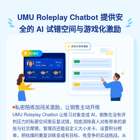
UMU Roleplay Chatbot 提供安
全的 AI 试错空间与游戏化激励
私密陪练加闯关激励，让销售主动开练
UMU Roleplay Chatbot 让练习对象变成 AI，销售在没有评
判压力的私密空间里反复试错，彻底消除真人对练带来的紧
张与社交摩擦。管理员还能自定义大小关卡、设置积分榜
单，把枯燥的重复训练变成有目标、有竞争的实战挑战，从