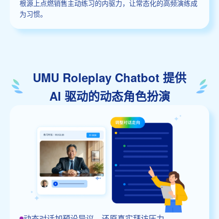
根源上点燃销售主动练习的内驱力，让常态化的高频演练成
为习惯。
UMU Roleplay Chatbot 提供
AI 驱动的动态角色扮演
动态对话加预设异议，还原真实拜访压力