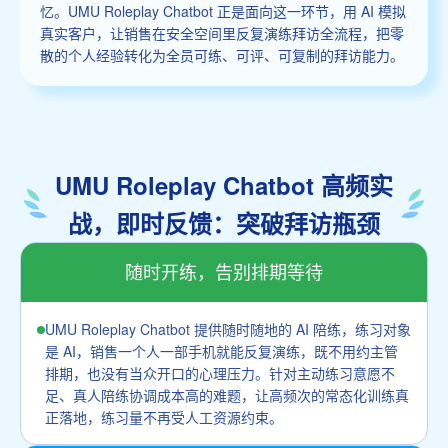
忆。UMU Roleplay Chatbot 正是面向这一环节，用 AI 模拟
真实客户，让销售在安全空间里反复演练拜访全流程，把零
散的个人经验转化为全员可练、可评、可复制的拜访能力。
UMU Roleplay Chatbot 高频实
战，即时反馈：突破拜访瓶颈
随时开练，告别排期等待
UMU Roleplay Chatbot 提供随时随地的 AI 陪练，练习对象
是 AI，销售一个人一部手机就能反复演练，既不用约主管
排期，也没有当众开口的心理压力。针对主动练习意愿不
足、真人陪练协调成本高的难题，让高频次的常态化训练真
正落地，练习量不再受人工资源约束。