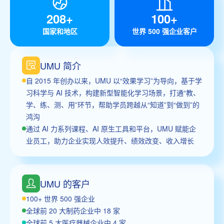
208+
100+
国家和地区
世界 500 强企业客户
UMU 简介
自 2015 年创办以来，UMU 以“效果学习”为导向，基于学
习科学与 AI 技术，构建新型智能化学习场景，打通“教、
学、练、测、用”环节，帮助学员跨越从“知道”到“做到”的
鸿沟
通过 AI 力系列课程、AI 原生工具和平台，UMU 赋能企
业员工，助力企业实现人效提升、绩效改变、收入增长
UMU 的客户
100+ 世界 500 强企业
全球前 20 大制药企业中 18 家
全球前 5 大医疗器械企业中 4 家