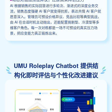
AI 根据销售的实际回答进行多轮次、渐进式的深度业务交
流，销售态度强硬 AI 客户就变得抗拒，表达共情 AI 客户就
愿意深入。管理员可预设价格异议、竞品比较等典型挑战，
由 AI 在合适时机主动抛出，还能配置挑剔型、冷漠型等多
维客户角色。每一次对练都是一场不可预设的真实压力场
景，把应变能力真正锻炼出来。
UMU Roleplay Chatbot 提供结
构化即时评估与个性化改进建议