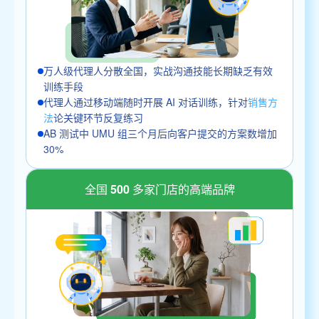
万人级代理人分散全国，实战沟通技能长期缺乏有效
训练手段
代理人通过移动端随时开展 AI 对话训练，针对
销售方
法
论关键环节反复练习
AB 测试中 UMU 组三个月后向客户提交的方案数增加
30%
全国 500 多家门店的高端品牌