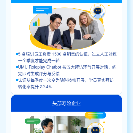
5 名培训员工负责 1500 名销售的认证，过去人工对练
一个季度才能完成一轮
UMU Roleplay Chatbot 按五大拜访环节开展对话，练
完即时生成评分与反馈
认证从每季度一次变为随时按需开展，学员真实拜访
转化率提升 22.4%
头部寿险企业