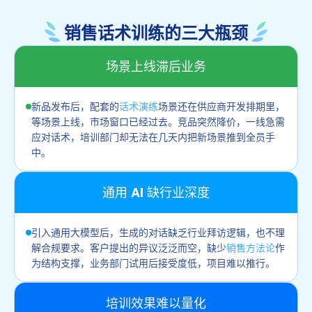
销售话术训练的三大瓶颈
场景上线滞后业务
新品发布后，配套的
话术演练
场景还在供应商开发排期里，
等场景上线，市场窗口已经过去。竞品突然降价，一线急需
应对话术，培训部门却无法在几天内把新场景推到全员手
中。
通用 AI 缺行业深度
引入通用大模型后，生成的对话缺乏行业拜访逻辑，也不理
解合规要求。客户提出的异议泛泛而空，缺少
销售方法论
作
为结构支撑，业务部门试用后接受度低，项目难以推行。
培训效果难以量化