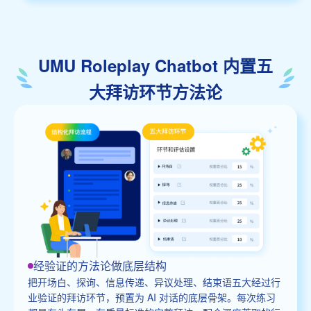
UMU Roleplay Chatbot 内置五
大拜访环节方法论
经验证的方法论做底层结构
把开场白、探询、信息传递、异议处理、结束语五大经过行
业验证的拜访环节，预置为 AI 对话的底层骨架。每次练习