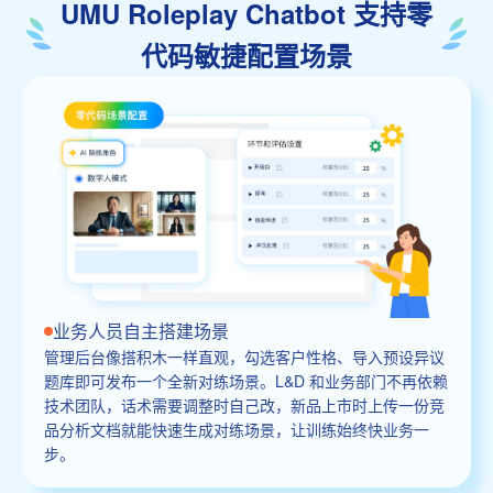
UMU Roleplay Chatbot 支持零
代码敏捷配置场景
业务人员自主搭建场景
管理后台像搭积木一样直观，勾选客户性格、导入预设异议
题库即可发布一个全新对练场景。L&D 和业务部门不再依赖
技术团队，话术需要调整时自己改，新品上市时上传一份竞
品分析文档就能快速生成对练场景，让训练始终快业务一
步。