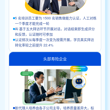
5 名培训员工要为 1500 名销售做能力认证，人工对练
一个季度才能完成一轮
AI 基于五大拜访环节开展对话，对话结束即生成评分
和反馈，认证随时可参加
认证频次从每季度一次变为按需开展，学员真实拜访
转化率较之前提升 22.4%
头部寿险企业
新代理人培养由各子公司主导，培养质量差异大，标