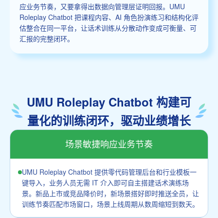
应业务节奏，又要拿得出数据向管理层证明回报。UMU
Roleplay Chatbot 把课程内容、AI 角色扮演练习和结构化评
估整合在同一平台，让话术训练从分散动作变成可衡量、可
汇报的完整闭环。
UMU Roleplay Chatbot 构建可
量化的训练闭环，驱动业绩增长
场景敏捷响应业务节奏
UMU Roleplay Chatbot 提供零代码管理后台和行业模板一
键导入，业务人员无需 IT 介入即可自主搭建话术演练场
景。新品上市或竞品降价时，新场景搭好即时推送全员，让
训练节奏匹配市场窗口，场景上线周期从数周缩短到数天。