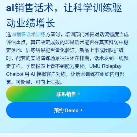
ai销售话术，让科学训练驱
动业绩增长
选
ai销售话术训练
方案时，培训部门常把对话流畅度当成
评估重点，真正决定成效的却是话术能否在真实拜访中稳
定落地、训练结果能否量化验证。新品上市或团队扩编
时，配套的实战演练场景往往还在排期，话术发到一线就
走了样，季度报表上看不到能力变化。UMU Roleplay
Chatbot 用 AI 模拟客户对练，让话术训练在组织内可部
署、可衡量、可向上汇报。
联系销售
预约 Demo