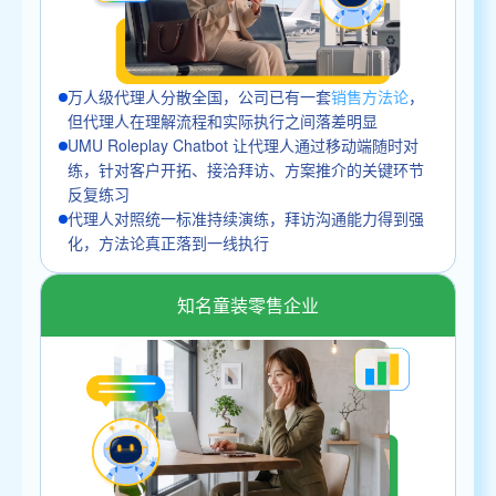
万人级代理人分散全国，公司已有一套
销售方法论
，
但代理人在理解流程和实际执行之间落差明显
UMU Roleplay Chatbot 让代理人通过移动端随时对
练，针对客户开拓、接洽拜访、方案推介的关键环节
反复练习
代理人对照统一标准持续演练，拜访沟通能力得到强
化，方法论真正落到一线执行
知名童装零售企业