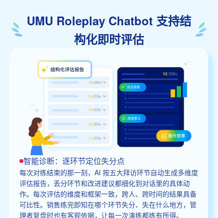
UMU Roleplay Chatbot 支持结
构化即时评估
智能诊断：逐环节定位失分点
每次对练结束的那一刻，AI 按五大拜访环节自动生成多维度
评估报告，丢分环节和改进建议都细化到对话里的具体动
作。每次评估的维度和框架一致，跨人、跨时间的结果具备
可比性。销售练完即知在哪个环节失分、失在什么地方，管
理者复盘时也有客观依据，让每一次演练都练有所得。