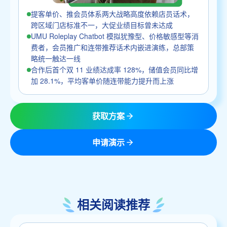
提客单价、推会员体系两大战略高度依赖店员话术，
跨区域门店标准不一，大促业绩目标曾未达成
UMU Roleplay Chatbot 模拟犹豫型、价格敏感型等消
费者，会员推广和连带推荐话术内嵌进演练，总部策
略统一触达一线
合作后首个双 11 业绩达成率 128%，储值会员同比增
加 28.1%，平均客单价随连带能力提升而上涨
获取方案
申请演示
相关阅读推荐