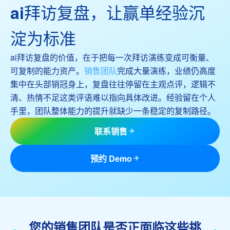
ai拜访复盘，让赢单经验沉
淀为标准
ai拜访复盘的价值，在于把每一次拜访演练变成可衡量、
可复制的能力资产。
销售团队
完成大量演练，业绩仍高度
集中在头部销冠身上，复盘往往停留在主观点评，逻辑不
清、热情不足这类评语难以指向具体改进。经验留在个人
手里，团队整体能力的提升就缺少一条稳定的复制路径。
联系销售
预约 Demo
您的销售团队是否正面临这些挑