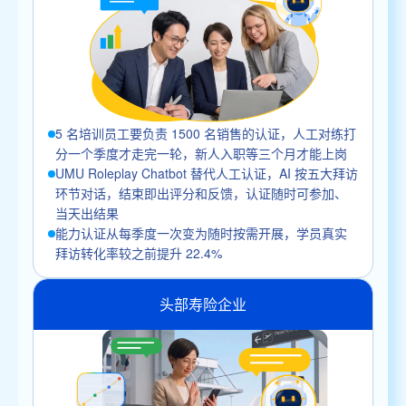
5 名培训员工要负责 1500 名销售的认证，人工对练打
分一个季度才走完一轮，新人入职等三个月才能上岗
UMU Roleplay Chatbot 替代人工认证，AI 按五大拜访
环节对话，结束即出评分和反馈，认证随时可参加、
当天出结果
能力认证从每季度一次变为随时按需开展，学员真实
拜访转化率较之前提升 22.4%
头部寿险企业