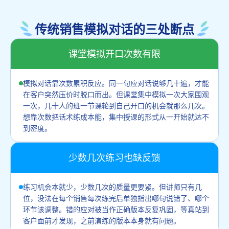
传统销售模拟对话的三处断点
课堂模拟开口次数有限
模拟对话靠次数累积反应。同一句应对话说够几十遍，才能
在客户突然压价时脱口而出。但课堂集中模拟一次大家围观
一次，几十人的班一节课轮到自己开口的机会就那么几次。
想靠次数把话术练成本能，集中授课的形式从一开始就达不
到密度。
少数几次练习也缺反馈
练习机会本就少，少数几次的质量更要紧。但讲师只有几
位，没法在每个销售每次练完后单独指出哪句说错了、哪个
环节该调整。错的应对被当作正确版本反复巩固，等真站到
客户面前才发现，之前演练的版本本身就有问题。