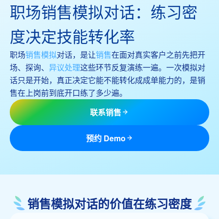
职场销售模拟对话：练习密
度决定技能转化率
职场
销售模拟
对话，是让
销售
在面对真实客户之前先把开
场、探询、
异议处理
这些环节反复演练一遍。一次模拟对
话只是开始，真正决定它能不能转化成成单能力的，是销
售在上岗前到底开口练了多少遍。
联系销售
预约 Demo
销售模拟对话的价值在练习密度