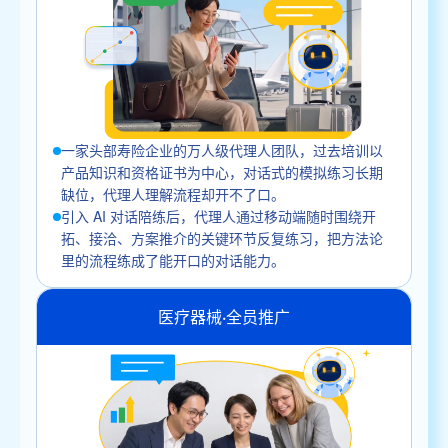
一家头部寿险企业的万人级代理人团队，过去培训以
产品知识和资格证书为中心，对话式的模拟练习长期
缺位，代理人理解流程却开不了口。
引入 AI 对话陪练后，代理人通过移动端随时围绕开
拓、接洽、方案推介的关键环节反复练习，把方法论
里的流程练成了能开口的对话能力。
医疗器械·全员推广