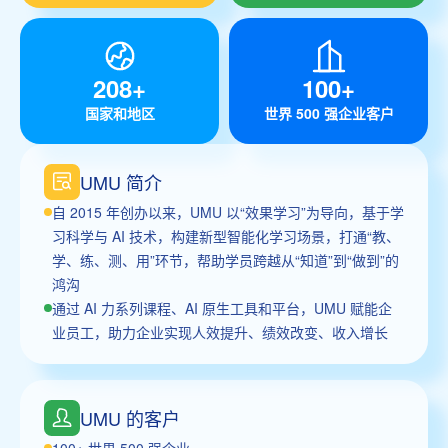
208+
100+
国家和地区
世界 500 强企业客户
UMU 简介
自 2015 年创办以来，UMU 以“效果学习”为导向，基于学
习科学与 AI 技术，构建新型智能化学习场景，打通“教、
学、练、测、用”环节，帮助学员跨越从“知道”到“做到”的
鸿沟
通过 AI 力系列课程、AI 原生工具和平台，UMU 赋能企
业员工，助力企业实现人效提升、绩效改变、收入增长
UMU 的客户
100+ 世界 500 强企业