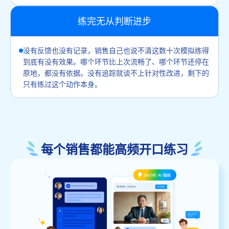
练完无从判断进步
没有反馈也没有记录，销售自己也说不清这数十次模拟练得
到底有没有效果。哪个环节比上次流畅了、哪个环节还停在
原地，都没有依据。没有追踪就谈不上针对性改进，剩下的
只有练过这个动作本身。
每个销售都能高频开口练习