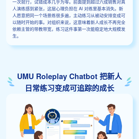
一次就行，试错成本几乎为零。前面提到超过六成销售对真
人演练感到紧张，这层心理负担在 AI 对练里基本消失。新
人愿意把同一个场景练很多遍，主动练习从被动安排变成可
以随时开始的事。对组织来说，这意味着新人成长不再完全
依赖主管的带教带宽，练习这件事第一次能稳定地大规模发
生。
UMU Roleplay Chatbot 把新人
日常练习变成可追踪的成长