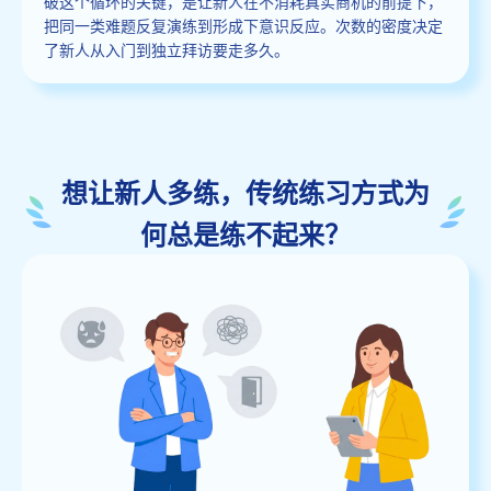
破这个循环的关键，是让新人在不消耗真实商机的前提下，
把同一类难题反复演练到形成下意识反应。次数的密度决定
了新人从入门到独立拜访要走多久。
想让新人多练，传统练习方式为
何总是练不起来？