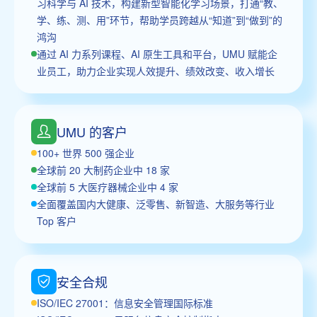
习科学与 AI 技术，构建新型智能化学习场景，打通“教、
学、练、测、用”环节，帮助学员跨越从“知道”到“做到”的
鸿沟
通过 AI 力系列课程、AI 原生工具和平台，UMU 赋能企
业员工，助力企业实现人效提升、绩效改变、收入增长
UMU 的客户
100+ 世界 500 强企业
全球前 20 大制药企业中 18 家
全球前 5 大医疗器械企业中 4 家
全面覆盖国内大健康、泛零售、新智造、大服务等行业
Top 客户
安全合规
ISO/IEC 27001：信息安全管理国际标准