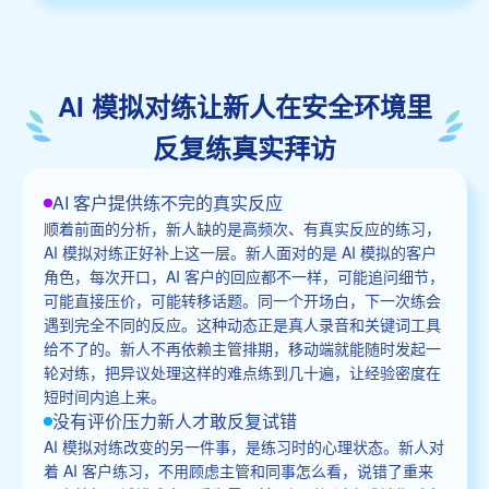
AI 模拟对练让新人在安全环境里
反复练真实拜访
AI 客户提供练不完的真实反应
顺着前面的分析，新人缺的是高频次、有真实反应的练习，
AI 模拟对练正好补上这一层。新人面对的是 AI 模拟的客户
角色，每次开口，AI 客户的回应都不一样，可能追问细节，
可能直接压价，可能转移话题。同一个开场白，下一次练会
遇到完全不同的反应。这种动态正是真人录音和关键词工具
给不了的。新人不再依赖主管排期，移动端就能随时发起一
轮对练，把异议处理这样的难点练到几十遍，让经验密度在
短时间内追上来。
没有评价压力新人才敢反复试错
AI 模拟对练改变的另一件事，是练习时的心理状态。新人对
着 AI 客户练习，不用顾虑主管和同事怎么看，说错了重来