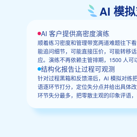
AI 
AI 客户提供高密度演练
顺着练习密度和管理带宽两道难题往下看，
能追问细节，可能直接压价，可能转移话
应。演练不再依赖主管排期，1500 人
结构化报告让过程可观测
针对过程黑箱和反馈滞后，AI 模拟对
语逐环节打分，定位失分点并给出具体改
环节失分最多，把零散主观的印象评语，