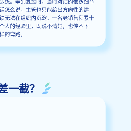
么练。等到复盘时，当时对话的很多细节
话怎么说，主管也只能给出方向性的建
馈无法在组织内沉淀。一名老销售积累十
个人的经验里，既说不清楚，也传不下
样的弯路。
差一截？