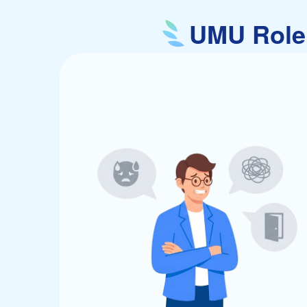
UMU Ro