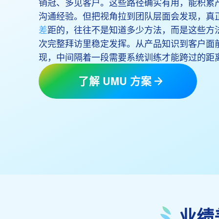
销冠、多见客户。这些路径确实有用，能积累
沟通经验。但把视角拉到团队层面会发现，真
差
距的，往往不是知道多少方法，而是这些方
次完整拜访里稳定发挥。从产品知识到客户面
现，中间隔着一段需要系统训练才能跨过的距
了解 UMU 方案
业绩