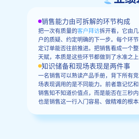
销售能力由可拆解的环节构成
把一次有质量的
客户拜访
拆开看，它由几
户的质疑、约定明确的下一步。每个环节
定订单能否往前推进。把销售看成一个整
天赋，本质是这些环节都做到了水准之上
知识储备和现场表现是两件事
一名销售可以熟读产品手册，背下所有竞
场表现调用的是不同能力。前者靠记忆和
销售知不知道价值点，而是能否在三秒内
也是销售这一行入门容易、做精难的根本