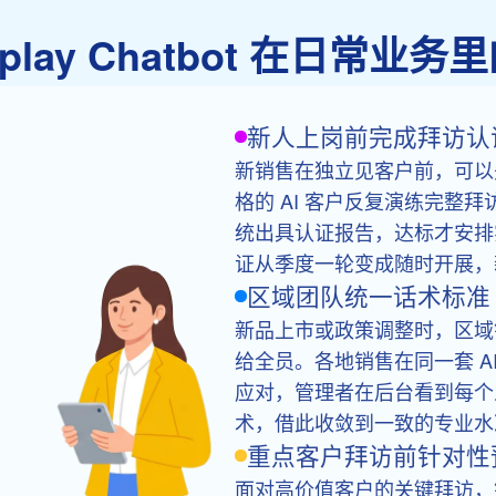
leplay Chatbot 在日常业
新人上岗前完成拜访认
新销售在独立见客户前，可以先在 U
格的 AI 客户反复演练完整
统出具认证报告，达标才安排
证从季度一轮变成随时开展，
区域团队统一话术标准
新品上市或政策调整时，区域
给全员。各地销售在同一套 A
应对，管理者在后台看到每个
术，借此收敛到一致的专业水
重点客户拜访前针对性
面对高价值客户的关键拜访，销