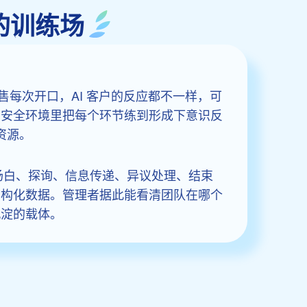
的训练场
售每次开口，AI 客户的反应都不一样，可
在安全环境里把每个环节练到形成下意识反
资源。
场白、探询、信息传递、异议处理、结束
结构化数据。管理者据此能看清团队在哪个
沉淀的载体。