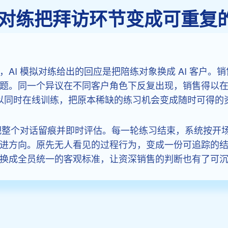
模拟对练把拜访环节变成可重复
AI 模拟对练给出的回应是把陪练对象换成 AI 客户。销
题。同一个异议在不同客户角色下反复出现，销售得以
可以同时在线训练，把原本稀缺的练习机会变成随时可得的
练把整个对话留痕并即时评估。每一轮练习结束，系统按开
进方向。原先无人看见的过程行为，变成一份可追踪的
换成全员统一的客观标准，让资深销售的判断也有了可