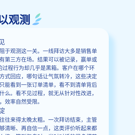
以观测
见
阻于观测这一关。一线拜访大多是销售单
有第三方在场。结果可以被记录，赢单或
果的过程行为却几乎是黑箱。客户在哪个环
方式回应，哪句话让气氛转冷，这些决定
只能看到一张订单清单，看不到清单背后
什么。看不见过程，就无从针对性改进，
，效率自然受限。
淀
往往来得太晚太粗。一次拜访结束，主管
够清晰、再自信一点，这类评价听起来都