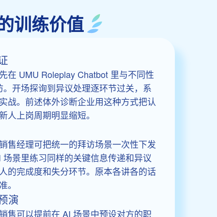
务里的训练价值
证
MU Roleplay Chatbot 里与不同性
拜访。开场探询到异议处理逐环节过关，系
实战。前述体外诊断企业用这种方式把认
新人上岗周期明显缩短。
销售经理可把统一的拜访场景一次性下发
I 场景里练习同样的关键信息传递和异议
人的完成度和失分环节。原本各讲各的话
准。
预演
售可以提前在 AI 场景中预设对方的职