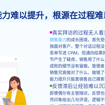
能力难以提升，根源在过程难
真实拜访的过程无人看
销售能力
的成长困境，首先受
独面对客户，整个对话过程没
丢单写进 CRM，但通向结
节产生了疑虑，销售用了什么
成败的细节没有留痕。管理者
销售究竟做对了什么、做错了
能力提升只能靠销售自己摸索
反馈滞后让经验难以沉
即便偶尔有主管随访，反馈也
凭印象给出几句评语，逻辑不