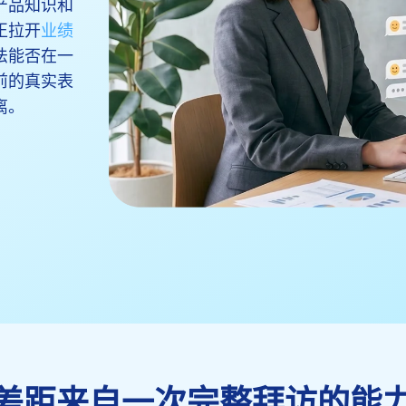
产品知识和
正拉开
业绩
法能否在一
前的真实表
离。
差距来自一次完整拜访的能