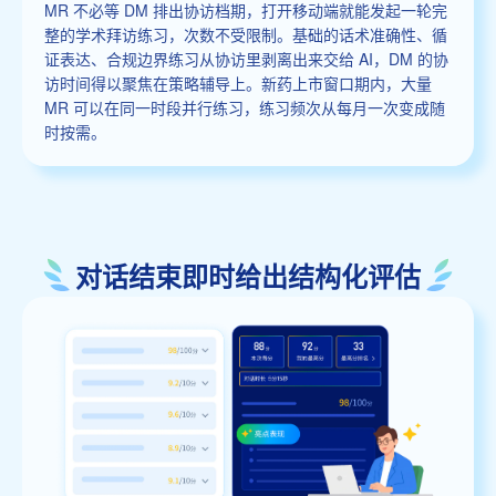
MR 不必等 DM 排出协访档期，打开移动端就能发起一轮完
整的学术拜访练习，次数不受限制。基础的话术准确性、循
证表达、合规边界练习从协访里剥离出来交给 AI，DM 的协
访时间得以聚焦在策略辅导上。新药上市窗口期内，大量
MR 可以在同一时段并行练习，练习频次从每月一次变成随
时按需。
对话结束即时给出结构化评估