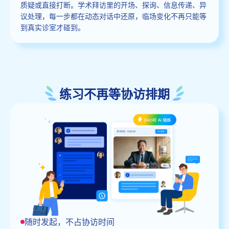
质疑或直接打断。学术拜访里的开场、探询、信息传递、异
议处理，每一步都在动态对话中还原，临场变化不再只能等
到真实诊室才碰到。
练习不再等协访排期
随时发起，不占协访时间