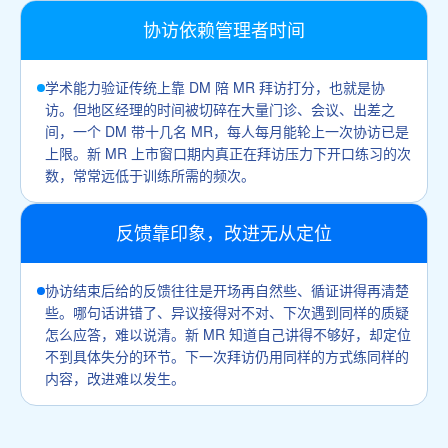
协访依赖管理者时间
学术能力验证传统上靠 DM 陪 MR 拜访打分，也就是协
访。但地区经理的时间被切碎在大量门诊、会议、出差之
间，一个 DM 带十几名 MR，每人每月能轮上一次协访已是
上限。新 MR 上市窗口期内真正在拜访压力下开口练习的次
数，常常远低于训练所需的频次。
反馈靠印象，改进无从定位
协访结束后给的反馈往往是开场再自然些、循证讲得再清楚
些。哪句话讲错了、异议接得对不对、下次遇到同样的质疑
怎么应答，难以说清。新 MR 知道自己讲得不够好，却定位
不到具体失分的环节。下一次拜访仍用同样的方式练同样的
内容，改进难以发生。