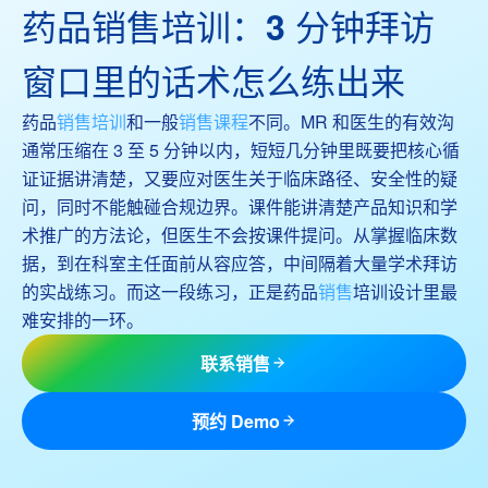
药品销售培训：3 分钟拜访
窗口里的话术怎么练出来
药品
销售培训
和一般
销售课程
不同。MR 和医生的有效沟
通常压缩在 3 至 5 分钟以内，短短几分钟里既要把核心循
证证据讲清楚，又要应对医生关于临床路径、安全性的疑
问，同时不能触碰合规边界。课件能讲清楚产品知识和学
术推广的方法论，但医生不会按课件提问。从掌握临床数
据，到在科室主任面前从容应答，中间隔着大量学术拜访
的实战练习。而这一段练习，正是药品
销售
培训设计里最
难安排的一环。
联系销售
预约 Demo