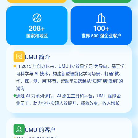
208+
100+
国家和地区
世界 500 强企业客户
UMU 简介
自 2015 年创办以来，UMU 以“效果学习”为导向，基于学
习科学与 AI 技术，构建新型智能化学习场景，打通“教、
学、练、测、用”环节，帮助学员跨越从“知道”到“做到”的
鸿沟
通过 AI 力系列课程、AI 原生工具和平台，UMU 赋能企
业员工，助力企业实现人效提升、绩效改变、收入增长
UMU 的客户