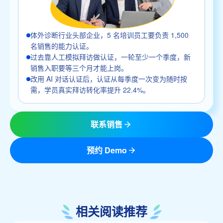
体外诊断行业头部企业，5 名培训员工要负责 1,500
名销售的能力认证。
过去靠人工模拟拜访做认证，一轮至少一个季度，新
销售入职要等三个月才能上岗。
改用 AI 对话认证后，认证从每季度一次变为随时按
需，学员真实拜访转化率提升 22.4%。
联系销售
预约 Demo
相关阅读推荐