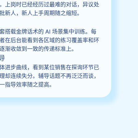
。上岗时已经经历过最难的对话，异议处
批新人，新人上手周期随之缩短。
搭载金牌话术的 AI 场景集中训练。每
者在后台能看到各区域的练习覆盖率和环
逐渐收敛到一致的传递标准上。
导
体进步曲线，看到某位销售在探询环节已
理却连续失分。辅导话题不再泛泛而谈，
一指导效率随之提高。