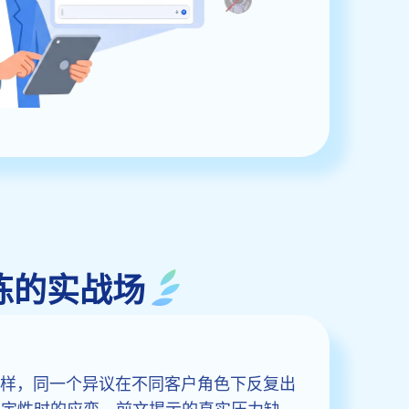
练的实战场
不一样，同一个异议在不同客户角色下反复出
确定性时的应变。前文揭示的真实压力缺