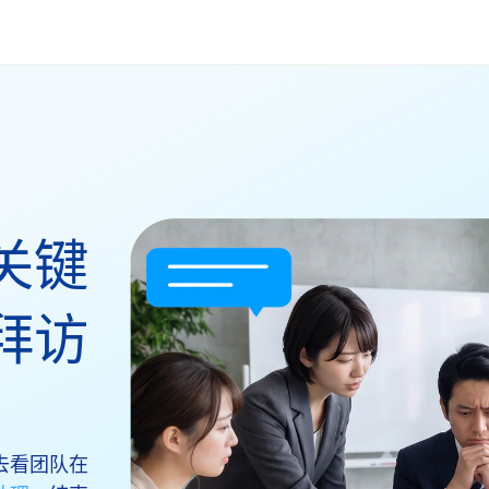
关键
拜访
去看团队在