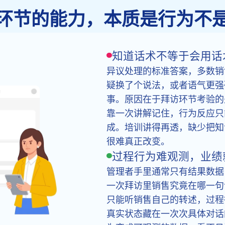
环节的能力，本质是行为不
知道话术不等于会用话
异议处理的标准答案，多数销
疑换了个说法，或者语气更强
事。原因在于拜访环节考验的
靠一次讲解记住，行为反应只
成。培训讲得再透，缺少把知
很难真正改变。
过程行为难观测，业绩
管理者手里通常只有结果数据
一次拜访里销售究竟在哪一句
只能听销售自己的转述，过程
真实状态藏在一次次具体对话