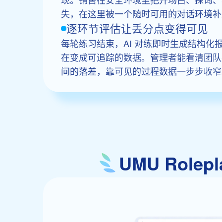
失，在这里被一个随时可用的对话环境补
逐环节评估让丢分点变得可见
每轮练习结束，AI 对练即时生成结构
在变成可追踪的数据。管理者能看清团队
间的落差，靠可见的过程数据一步步收窄
UMU Role