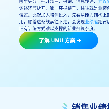
哪里失分。把开场白、探询、信息传递、
异议
语逐环节拆开，哪一环掉链子，往往就是业绩
位置。比起加大培训投入，先看清能力结构上
用。顺着这条线索往下走，会发现
业绩差
距背
旧有训练方式难以支撑的新业务复杂度。
了解 UMU 方案
销售业绩