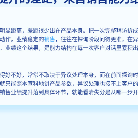
明显距离，差距很少出在产品本身。把一次完整拜访拆
动作。业绩稳定的
销售
，往往在探询阶段问得更准，在
。业绩这个结果，是能力结构在每一次客户对话里累积
得好不好，常常不取决于异议处理本身，而在前面探询
就只能照本宣科地讲产品参数，异议处理也接不上客户
销售业绩提升落到具体环节，就能看清失分是从哪一步