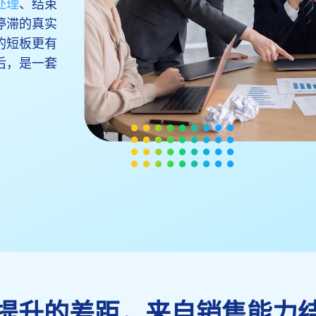
处理
、结束
停滞的真实
的短板更有
后，是一套
提升的差距，来自销售能力