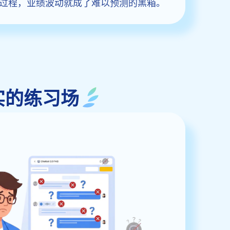
过程，业绩波动就成了难以预测的黑箱。
实的练习场