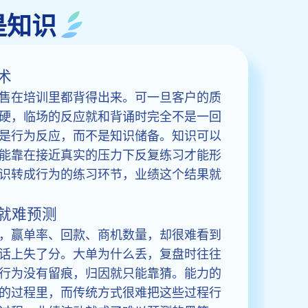
是知识
术
售在培训里都背得出来。可一旦客户的质
硬，临场的反应就和背诵时完全不是一回
是行为反应，而不是知识储备。知识可以
能靠在接近真实的压力下反复练习才能形
识转成行为的练习环节，业绩这个结果就
就难预测
，赢单率、回款、商机数量，却很难看到
话上失了分。大单为什么丢，复盘时往往
行为没有留痕，归因就只能靠猜。能力的
的过程里，而传统方式很难把这些过程行