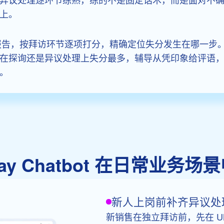
上。
化报告，按拜访环节逐项打分，精确定位失分发生在哪一步
在探询还是异议处理上失分最多，辅导从凭印象给评语
。
play Chatbot 在日常业
新人上岗前补齐异议处
新销售在独立拜访前，先在 UMU 