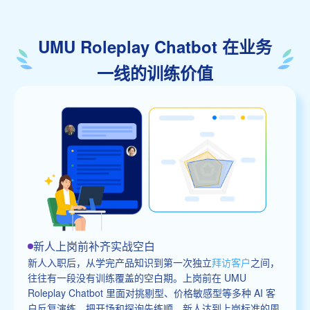
UMU Roleplay Chatbot 在业务
一线的训练价值
新人上岗前补齐实战空白
新人入职后，从学完产品知识到第一次独立
拜访客户
之间，
往往有一段没有训练覆盖的空白期。上岗前在 UMU
Roleplay Chatbot 里面对挑剔型、价格敏感型等多种 AI 客
户反复演练，把开场和探询先练顺。新人达到上岗标准的周