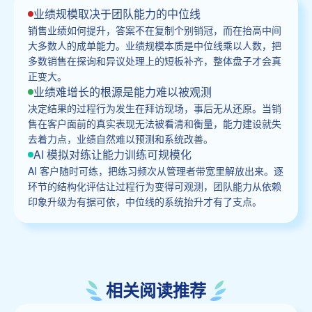
业绩规模取决于团队能力的中位线
销售业绩如何提升，答案不在复制个别销冠，而在抬高中间
大多数人的成单能力。业绩规模本质是中位线乘以人数，把
多数销售在探询和异议处理上的短板补齐，整体盘子才会真
正变大。
业绩难增长的根源是能力难以被观测
决定结果的过程行为发生在拜访现场，事后无从还原。当销
售在客户面前的真实表现无法被看清和衡量，能力建设就失
去着力点，业绩自然难以预测和系统改善。
AI 模拟对练让能力训练可规模化
AI 客户随时可练，把练习频次从管理者带宽里解放出来。逐
环节的结构化评估让过程行为变得可观测，团队能力从依赖
印象升级为有据可依，中位线的系统抬升才有了支点。
相关阅读推荐