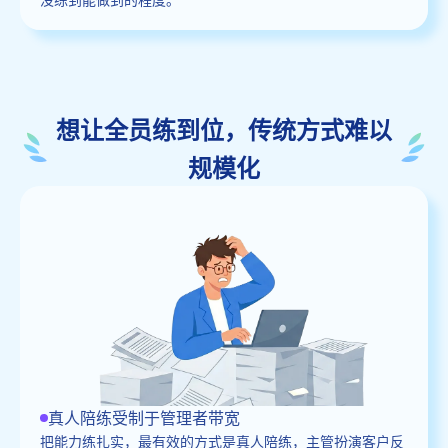
想让全员练到位，传统方式难以
规模化
真人陪练受制于管理者带宽
把能力练扎实，最有效的方式是真人陪练，主管扮演客户反