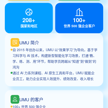
208+
100+
国家和地区
世界 500 强企业客户
UMU 简介
自 2015 年创办以来，UMU 以“效果学习”为导向，基于学
习科学与 AI 技术，构建新型智能化学习场景，打通“教、
学、练、测、用”环节，帮助学员跨越从“知道”到“做到”的
鸿沟
通过 AI 力系列课程、AI 原生工具和平台，UMU 赋能企
业员工，助力企业实现人效提升、绩效改变、收入增长
UMU 的客户
100+ 世界 500 强企业