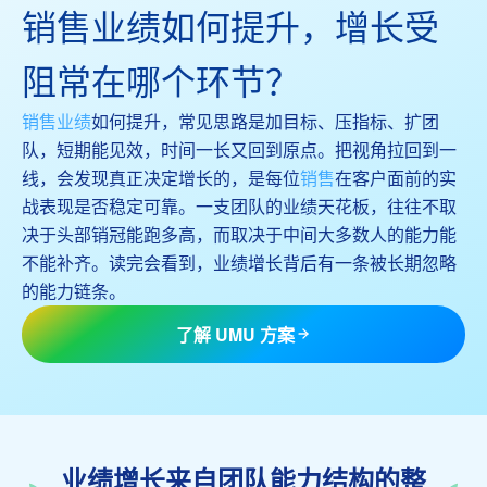
销售业绩如何提升，增长受
阻常在哪个环节？
销售业绩
如何提升，常见思路是加目标、压指标、扩团
队，短期能见效，时间一长又回到原点。把视角拉回到一
线，会发现真正决定增长的，是每位
销售
在客户面前的实
战表现是否稳定可靠。一支团队的业绩天花板，往往不取
决于头部销冠能跑多高，而取决于中间大多数人的能力能
不能补齐。读完会看到，业绩增长背后有一条被长期忽略
的能力链条。
了解 UMU 方案
业绩增长来自团队能力结构的整