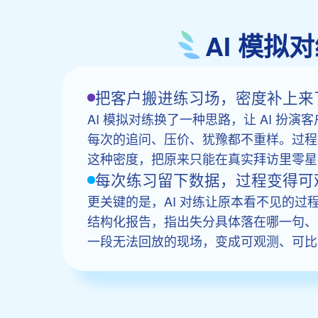
AI 模
把客户搬进练习场，密度补上来
AI 模拟对练换了一种思路，让 AI 扮演
每次的追问、压价、犹豫都不重样。过程
这种密度，把原来只能在真实拜访里零星
每次练习留下数据，过程变得可
更关键的是，AI 对练让原本看不见的
结构化报告，指出失分具体落在哪一句、
一段无法回放的现场，变成可观测、可比