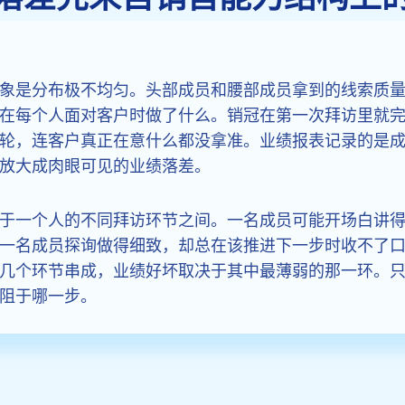
象是分布极不均匀。头部成员和腰部成员拿到的线索质
在每个人面对客户时做了什么。销冠在第一次拜访里就
轮，连客户真正在意什么都没拿准。业绩报表记录的是
放大成肉眼可见的业绩落差。
于一个人的不同拜访环节之间。一名成员可能开场白讲
一名成员探询做得细致，却总在该推进下一步时收不了
几个环节串成，业绩好坏取决于其中最薄弱的那一环。
阻于哪一步。