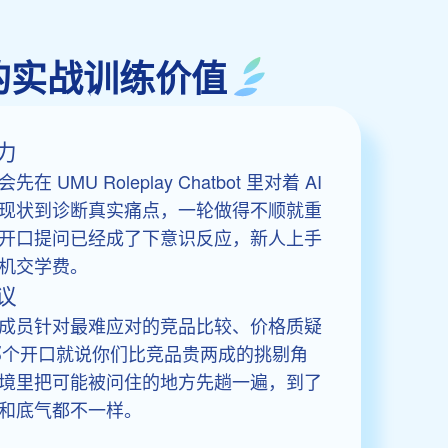
带来的实战训练价值
力
MU Roleplay Chatbot 里对着 AI
现状到诊断真实痛点，一轮做得不顺就重
开口提问已经成了下意识反应，新人上手
机交学费。
议
成员针对最难应对的竞品比较、价格质疑
演那个开口就说你们比竞品贵两成的挑剔角
境里把可能被问住的地方先趟一遍，到了
和底气都不一样。