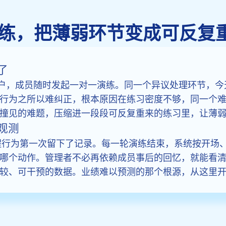
拟对练，把薄弱环节变成可反复
了
客户，成员随时发起一对一演练。同一个异议处理环节，今天练 
行为之所以难纠正，根本原因在练习密度不够，同一个难点
撞见的难题，压缩进一段段可反复重来的练习里，让薄
观测
过程行为第一次留下了记录。每一轮演练结束，系统按开场
哪个动作。管理者不必再依赖成员事后的回忆，就能看
较、可干预的数据。业绩难以预测的那个根源，从这里