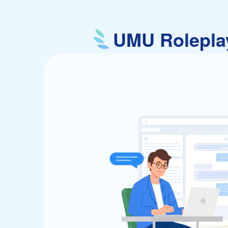
UMU Role