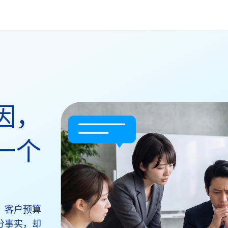
因，
一个
、客户预算
分事实，却