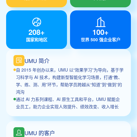
208+
100+
国家和地区
世界 500 强企业客户
UMU 简介
自 2015 年创办以来，UMU 以“效果学习”为导向，基于学
习科学与 AI 技术，构建新型智能化学习场景，打通“教、
学、练、测、用”环节，帮助学员跨越从“知道”到“做到”的
鸿沟
通过 AI 力系列课程、AI 原生工具和平台，UMU 赋能企
业员工，助力企业实现人效提升、绩效改变、收入增长
UMU 的客户