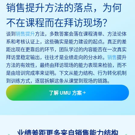
销售提升方法的落点，为何
不在课程而在拜访现场？
谈到
销售提升
方法，多数答案会落在课程清单、方法论体
系和考核认证上，这些确实是能力建设的起点。真正的差
距出现在更靠后的环节，团队学过的内容能否在一次真实
拜访里稳定输出，往往才是业绩走向的分水岭。
销售
提升
方法的有效性，最终由拜访现场的能力表现来检验，而不
是由培训完成率来证明。下文从能力结构、行为转化机制
到训练方式，逐层拆解这条从课堂到现场的链路。
了解 UMU 方案
业绩差距更多来自销售能力结构