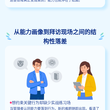
从能力画像到拜访现场之间的结
构性落差
想约束关键行为却缺少实战练习场
当管理者认同能力要落到行为，新的难题随即出现。看清了