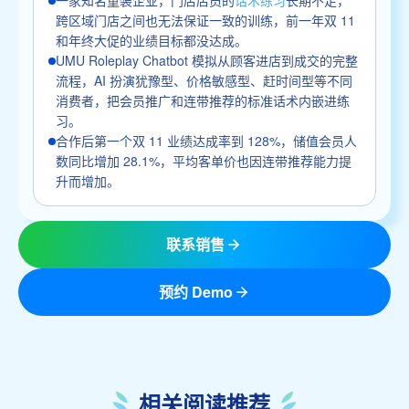
跨区域门店之间也无法保证一致的训练，前一年双 11
和年终大促的业绩目标都没达成。
UMU Roleplay Chatbot 模拟从顾客进店到成交的完整
流程，AI 扮演犹豫型、价格敏感型、赶时间型等不同
消费者，把会员推广和连带推荐的标准话术内嵌进练
习。
合作后第一个双 11 业绩达成率到 128%，储值会员人
数同比增加 28.1%，平均客单价也因连带推荐能力提
升而增加。
联系销售
预约 Demo
相关阅读推荐