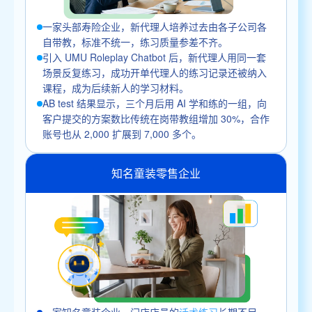
一家头部寿险企业，新代理人培养过去由各子公司各
自带教，标准不统一，练习质量参差不齐。
引入 UMU Roleplay Chatbot 后，新代理人用同一套
场景反复练习，成功开单代理人的练习记录还被纳入
课程，成为后续新人的学习材料。
AB test 结果显示，三个月后用 AI 学和练的一组，向
客户提交的方案数比传统在岗带教组增加 30%，合作
账号也从 2,000 扩展到 7,000 多个。
知名童装零售企业
一家知名童装企业，门店店员的
话术练习
长期不足，