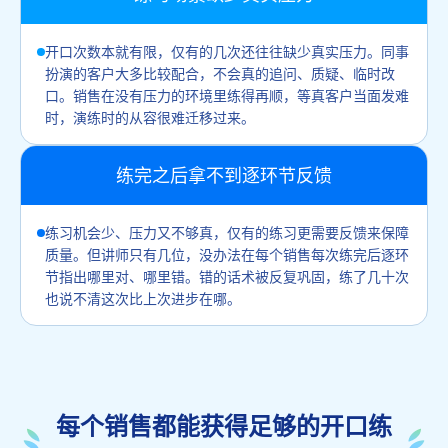
开口次数本就有限，仅有的几次还往往缺少真实压力。同事
扮演的客户大多比较配合，不会真的追问、质疑、临时改
口。销售在没有压力的环境里练得再顺，等真客户当面发难
时，演练时的从容很难迁移过来。
练完之后拿不到逐环节反馈
练习机会少、压力又不够真，仅有的练习更需要反馈来保障
质量。但讲师只有几位，没办法在每个销售每次练完后逐环
节指出哪里对、哪里错。错的话术被反复巩固，练了几十次
也说不清这次比上次进步在哪。
每个销售都能获得足够的开口练