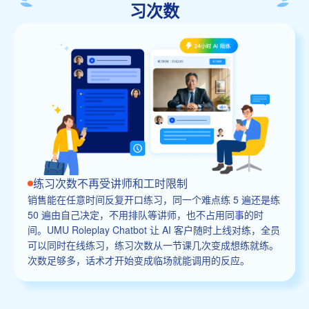
习次数
练习次数不再受讲师和工时限制
销售能在任意时间反复开口练习，同一个难点练 5 遍还是练
50 遍由自己决定，不用排队等讲师，也不占用同事的时
间。UMU Roleplay Chatbot 让 AI 客户随时上线对练，全员
可以同时在线练习，练习次数从一节课几次变成想练就练。
次数足够多，话术才开始变成临场就能调用的反应。