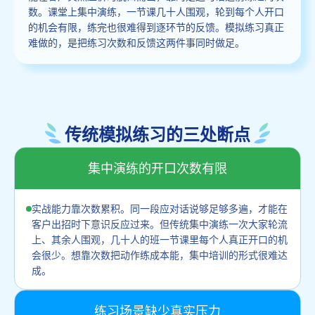
数。课堂上集中演练，一节课几十人围观，轮到每个人开口
的机会有限，练完也很难得到逐环节的反馈。模拟练习真正
难做的，是把练习次数和反馈这两件事同时做足。
传统模拟练习的三处断点
集中演练的开口次数有限
实战能力靠次数累积。同一段应对话说够足够多遍，才能在
客户出招时下意识反应过来。但传统集中演练一次大家轮流
上、其余人围观，几十人的班一节课里每个人真正开口的机
会很少。想靠次数把动作练成本能，集中培训的形式很难达
成。
练习场景缺少真实压力