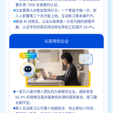
要负责 1500 名销售的认证。
过去靠两人对练加现场打分，一个季度才做一次，新
人入职要等三个月才能上岗，互动练习根本铺不开。
换成 AI 对练后，认证从每季度一次变为随时按需开
展，认证学员的真实拜访转化率较之前提升 22.4%。
头部寿险企业
一家万人级代理人团队的头部寿险企业，调研发现
62.3% 的销售在面对面角色扮演时感到紧张，练习量
长期不足。
真人互动练习让代理人怕被批评、怕占用别人时间，