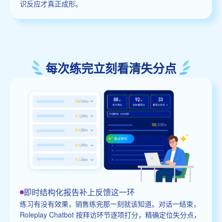
识反应才真正成形。
每次练完立刻看清失分点
即时结构化报告补上反馈这一环
练习有没有效果，销售练完那一刻就该知道。对话一结束，
Roleplay Chatbot 按拜访环节逐项打分，精确定位失分点，