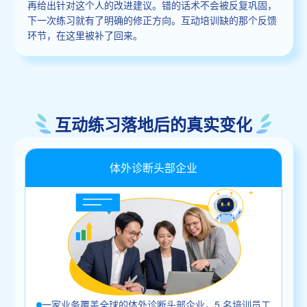
再给出针对这个人的改进建议。错的话术不会被反复巩固，
下一次练习就有了明确的修正方向。互动培训缺的那个反馈
环节，在这里被补了回来。
互动练习落地后的真实变化
体外诊断头部企业
一家业务覆盖全球的体外诊断头部企业，5 名培训员工