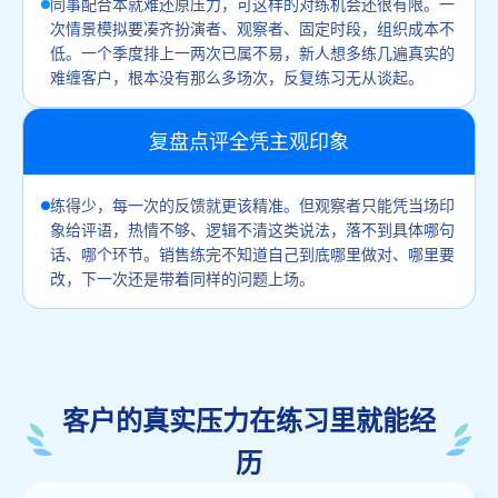
同事配合本就难还原压力，可这样的对练机会还很有限。一
次情景模拟要凑齐扮演者、观察者、固定时段，组织成本不
低。一个季度排上一两次已属不易，新人想多练几遍真实的
难缠客户，根本没有那么多场次，反复练习无从谈起。
复盘点评全凭主观印象
练得少，每一次的反馈就更该精准。但观察者只能凭当场印
象给评语，热情不够、逻辑不清这类说法，落不到具体哪句
话、哪个环节。销售练完不知道自己到底哪里做对、哪里要
改，下一次还是带着同样的问题上场。
客户的真实压力在练习里就能经
历