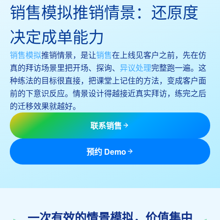
销售模拟推销情景：还原度
决定成单能力
销售模拟
推销情景，是让
销售
在上线见客户之前，先在仿
真的拜访场景里把开场、探询、
异议处理
完整跑一遍。这
种练法的目标很直接，把课堂上记住的方法，变成客户面
前的下意识反应。情景设计得越接近真实拜访，练完之后
的迁移效果就越好。
联系销售
预约 Demo
一次有效的情景模拟，价值集中