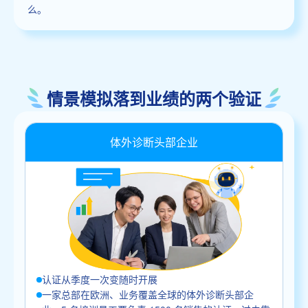
么。
情景模拟落到业绩的两个验证
体外诊断头部企业
认证从季度一次变随时开展
一家总部在欧洲、业务覆盖全球的体外诊断头部企