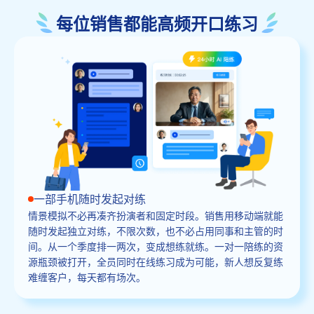
每位销售都能高频开口练习
一部手机随时发起对练
情景模拟不必再凑齐扮演者和固定时段。销售用移动端就能
随时发起独立对练，不限次数，也不必占用同事和主管的时
间。从一个季度排一两次，变成想练就练。一对一陪练的资
源瓶颈被打开，全员同时在线练习成为可能，新人想反复练
难缠客户，每天都有场次。