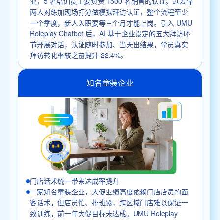
业，5 名培训员工要负责 1500 名销售的认证。过去靠
两人对练加现场打分做模拟拜访认证，整个流程至少
一个季度，新人入职要等三个月才能上岗。引入 UMU
Roleplay Chatbot 后，AI 基于企业设定的五大拜访环
节开展对话，认证随时参加、当天出结果，学员真实
拜访转化率较之前提升 22.4%。
知名童装企业
门店话术统一带来达成率提升
一家知名童装企业，大促业绩高度依赖门店店员的面
客话术，但店员忙、排班紧，跨区域门店难以保证一
致训练，前一年大促目标未达成。UMU Roleplay