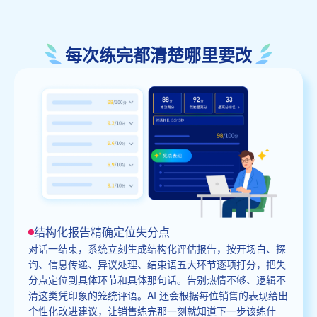
每次练完都清楚哪里要改
结构化报告精确定位失分点
对话一结束，系统立刻生成结构化评估报告，按开场白、探
询、信息传递、异议处理、结束语五大环节逐项打分，把失
分点定位到具体环节和具体那句话。告别热情不够、逻辑不
清这类凭印象的笼统评语。AI 还会根据每位销售的表现给出
个性化改进建议，让销售练完那一刻就知道下一步该练什