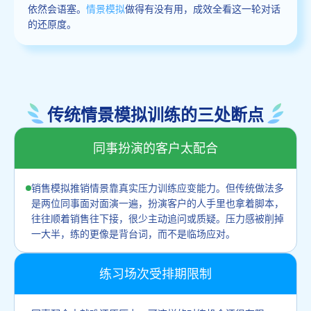
依然会语塞。
情景模拟
做得有没有用，成效全看这一轮对话
的还原度。
传统情景模拟训练的三处断点
同事扮演的客户太配合
销售模拟推销情景靠真实压力训练应变能力。但传统做法多
是两位同事面对面演一遍，扮演客户的人手里也拿着脚本，
往往顺着销售往下接，很少主动追问或质疑。压力感被削掉
一大半，练的更像是背台词，而不是临场应对。
练习场次受排期限制