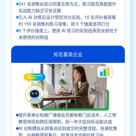
241 名销售此前以同事互练为主，练习是否真能提升
实战能力缺乏可信证据
引入 AI 对练后设计受控对比实验，15 名评价者观看
约 150 名销售的练习录像，按 5 个维度逐项打分
5 个评价维度上，使用 AI 练习的实验组表现全部优于
未使用的对照组
知名童装企业
提升客单价和推广储值会员都依赖门店话术，人工带
教受排班和跨区域限制，前一年大促目标没能达成
AI 对练模拟从顾客进店到成交的完整流程，扮演犹豫
型、价格敏感型客户，标准话术内嵌在练习中