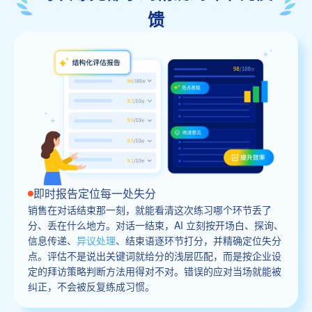
馈
即时报告定位每一处失分
销售在对话结束那一刻，就能看清这次练习哪个环节丢了
分、丢在什么地方。对话一结束，AI 立刻按开场白、探询、
信息传递、
异议处理
、结束语逐环节打分，并精确定位失分
点。评估不是说出关键词就给分的浅层匹配，而是按企业设
定的拜访策略判断方法用得对不对。错误的应对当场就能被
纠正，不会被反复练成习惯。