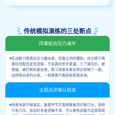
传统模拟演练的三处断点
同事配合压力减半
实战能力靠真实压力磨出来。同事之间的模拟，对方碍于情
面往往配合走完流程，不会真的步步紧逼。少了被压价、被
质疑、被打断的紧张感，练习场景和真实拜访就隔了一层。
这样练出来的从容，一到真客户面前就容易失效。
主观点评难以校准
场景本就不够真实，复盘环节又靠观察者凭印象打分。讲师
只有几位，给出的多是逻辑不清、可以更有说服力这类笼统