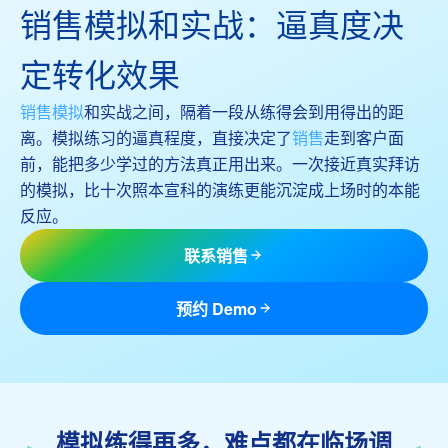
销售模拟和实战：逼真度决
定转化效果
销售模拟
和实战之间，隔着一段从练得会到用得出的距
离。模拟练习的逼真程度，直接决定了
销售
走到客户面
前，能把多少学过的方法真正用出来。一次接近真实拜访
的模拟，比十次照本宣科的演练更能沉淀成上场时的本能
反应。
联系销售
预约 Demo
模拟练得再多，难点都在临场调