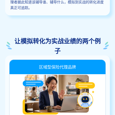
理者据此知道该辅导谁、辅导什么，模拟到实战的转化进度
真正可追踪。
让模拟转化为实战业绩的两个例
子
区域型保险代理品牌