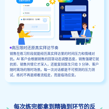
高压限时还原真实拜访节奏
销售在练习阶段就能经历真实拜访里的时间压力和情绪对
抗。AI 客户会根据销售的回答动态调整态度，销售强硬它就
抗拒、销售共情它才深入，还能复刻医生只给 3 分钟、客户
随时离场的限时场景。每一次对话都是不可预测的压力测
试，练的不再是顺着流程走，而是临场应变。
每次练完都拿到精确到环节的反