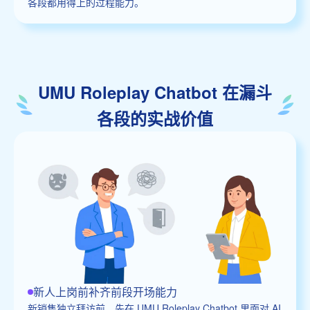
各段都用得上的过程能力。
UMU Roleplay Chatbot 在漏斗
各段的实战价值
新人上岗前补齐前段开场能力
新销售独立拜访前，先在 UMU Roleplay Chatbot 里面对 AI