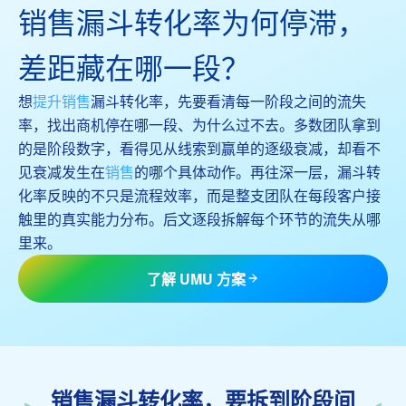
销售漏斗转化率为何停滞，
差距藏在哪一段？
想
提升销售
漏斗转化率，先要看清每一阶段之间的流失
率，找出商机停在哪一段、为什么过不去。多数团队拿到
的是阶段数字，看得见从线索到赢单的逐级衰减，却看不
见衰减发生在
销售
的哪个具体动作。再往深一层，漏斗转
化率反映的不只是流程效率，而是整支团队在每段客户接
触里的真实能力分布。后文逐段拆解每个环节的流失从哪
里来。
了解 UMU 方案
销售漏斗转化率，要拆到阶段间