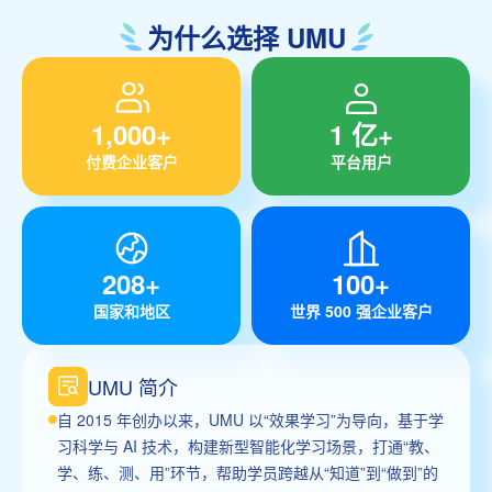
为什么选择 UMU
1,000+
1 亿+
付费企业客户
平台用户
208+
100+
国家和地区
世界 500 强企业客户
UMU 简介
自 2015 年创办以来，UMU 以“效果学习”为导向，基于学
习科学与 AI 技术，构建新型智能化学习场景，打通“教、
学、练、测、用”环节，帮助学员跨越从“知道”到“做到”的