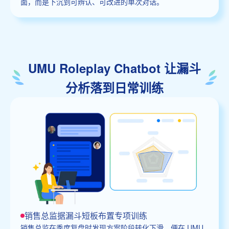
面，而是下沉到可辨认、可改进的单次对话。
UMU Roleplay Chatbot 让漏斗
分析落到日常训练
销售总监据漏斗短板布置专项训练
销售总监在季度复盘时发现方案阶段转化下滑，便在 UMU