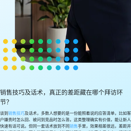
销售技巧及话术，真正的差距藏在哪个拜访环
节？
谈到
销售技巧
及话术，多数人想要的是一份能照着说的应答清单，比如客
户嫌贵时怎么回、被问到竞品时怎么答。这类整理确实有价值，能让新人
快速有话可说。但同一套话术放到不同
销售
手里，效果相差很远，差距并