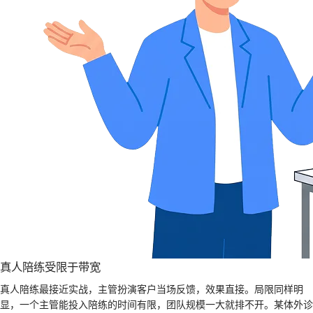
真人陪练受限于带宽
真人陪练最接近实战，主管扮演客户当场反馈，效果直接。局限同样明
显，一个主管能投入陪练的时间有限，团队规模一大就排不开。某体外诊