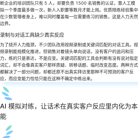
断企业的培训团队只有 5 人，却要负责 1500 名销售的认证，靠人工模
拟一个季度最多做一次，新人入职要等数月才能上岗。优质陪练经验集中
在少数管理者身上，难以同时覆盖每一位需要练习的销售，这是人力天然
边界。
录制与对话工具缺少真实反应
为了绕开人力瓶颈，不少团队改用视频录制或关键词匹配的对话工具。视
频录制能规模化推进，但销售对着镜头单向说话，没有客户的追问和压
力，练的只是表达，不是应变。关键词匹配的工具会判断有没有说对指定
词汇，却不会像真实客户那样质疑、转移话题、临时改变态度。两种方式
都解决了一部分问题，却都还原不出真实拜访里那种不可预测的客户反
应，而应变能力恰恰只能在这种不确定中练出来。
AI 模拟对练，让话术在真实客户反应里内化为本
能