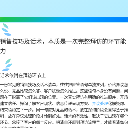
销售技巧及话术，本质是一次完整拜访的环节能
力
话术依附在拜访环节上
一份常见的销售技巧及话术清单，往往把应答语句单独罗列，价格异议怎
么说、竞品比较怎么答、客户犹豫怎么推进。这些语句本身没有问题，问
题在于脱离了它们该出现的位置。一次真实拜访有明确的推进顺序，开场
建立信任、探询了解客户现状、信息传递呈现方案、
异议处理
化解疑虑、
结束语约定下一步。同一句应对竞品的话术，放在探询阶段会显得急于推
销，放在异议处理阶段才恰到好处。话术的有效性，取决于它出现在哪个
环节、承接了客户的哪个反应。把清单还原到拜访流程里，才能看清每句