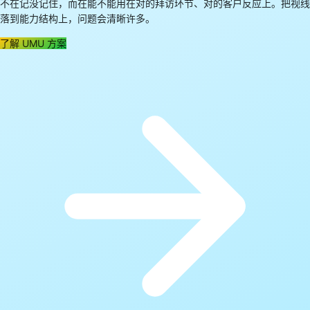
不在记没记住，而在能不能用在对的拜访环节、对的客户反应上。把视线
落到能力结构上，问题会清晰许多。
了解 UMU 方案