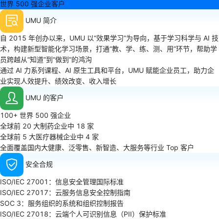
世界 500 强企业客户
UMU 简介
自 2015 年创办以来，UMU 以“效果学习”为导向，基于学习科学与 AI 技
术，构建新型智能化学习场景，打通“教、学、练、测、用”环节，帮助学
员跨越从“知道”到“做到”的鸿沟
通过 AI 力系列课程、AI 原生工具和平台，UMU 赋能企业员工，助力企
业实现人效提升、绩效改变、收入增长
UMU 的客户
100+ 世界 500 强企业
全球前 20 大制药企业中 18 家
全球前 5 大医疗器械企业中 4 家
全面覆盖国内大健康、泛零售、新智造、大服务等行业 Top 客户
安全合规
ISO/IEC 27001：信息安全管理国际标准
ISO/IEC 27017：云服务信息安全控制指南
SOC 3：服务组织的系统和组织控制报告
ISO/IEC 27018：云端个人可识别信息（PII）保护标准