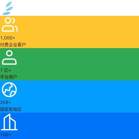
1,000+
付费企业客户
1 亿+
平台用户
208+
国家和地区
100+