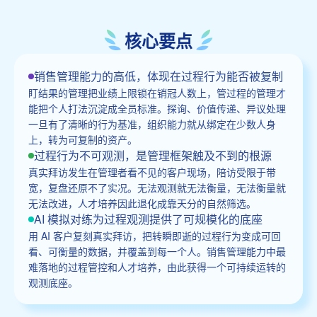
核心要点
销售管理能力的高低，体现在过程行为能否被复制
盯结果的管理把业绩上限锁在销冠人数上，管过程的管理才
能把个人打法沉淀成全员标准。探询、价值传递、异议处理
一旦有了清晰的行为基准，组织能力就从绑定在少数人身
上，转为可复制的资产。
过程行为不可观测，是管理框架触及不到的根源
真实拜访发生在管理者看不见的客户现场，陪访受限于带
宽，复盘还原不了实况。无法观测就无法衡量，无法衡量就
无法改进，人才培养因此退化成靠天分的自然筛选。
AI 模拟对练为过程观测提供了可规模化的底座
用 AI 客户复刻真实拜访，把转瞬即逝的过程行为变成可回
看、可衡量的数据，并覆盖到每一个人。销售管理能力中最
难落地的过程管控和人才培养，由此获得一个可持续运转的
观测底座。