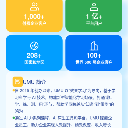
1,000+
1 亿+
付费企业客户
平台用户
208+
100+
国家和地区
世界 500 强企业客户
UMU 简介
自 2015 年创办以来，UMU 以“效果学习”为导向，基于学
习科学与 AI 技术，构建新型智能化学习场景，打通“教、
学、练、测、用”环节，帮助学员跨越从“知道”到“做到”的
鸿沟
通过 AI 力系列课程、AI 原生工具和平台，UMU 赋能企
业员工，助力企业实现人效提升、绩效改变、收入增长