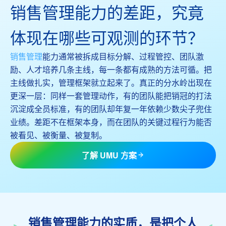
销售管理能力的差距，究竟
体现在哪些可观测的环节？
销售管理
能力通常被拆成目标分解、过程管控、团队激
励、人才培养几条主线，每一条都有成熟的方法可循。把
主线做扎实，管理框架就立起来了。真正的分水岭出现在
更深一层：同样一套管理动作，有的团队能把销冠的打法
沉淀成全员标准，有的团队却年复一年依赖少数尖子兜住
业绩。差距不在框架本身，而在团队的关键过程行为能否
被看见、被衡量、被复制。
了解 UMU 方案
销售管理能力的实质，是把个人