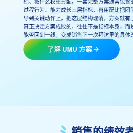
标、按什么权重分配。一套完整方案通常包含
过程行为、能力成长三层指标，再用配比把团
导到关键动作上。把这层结构理清，方案就有
真正决定方案成败的，往往不是指标本身，而
能否回到一线，变成销售下一次拜访里的具体
了解 UMU 方案
销售的绩效