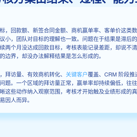
标，回款额、新签合同金额、商机赢单率、客单价这类
议小，团队对目标的理解也一致。问题在于结果是滞后
续两个月没达成回款目标，考核表能记录差距，却说不
的边界，却没办法解释结果是怎么形成的。
，拜访量、有效商机转化、
关键客户
覆盖、CRM 阶段
问题。一个区域的拜访量正常，赢单率却持续偏低，往
晰这些动作纳入观察范围，考核才开始触及业绩形成的
易因人而异。