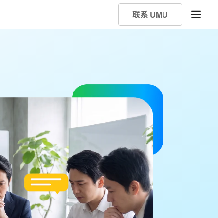
联系 UMU