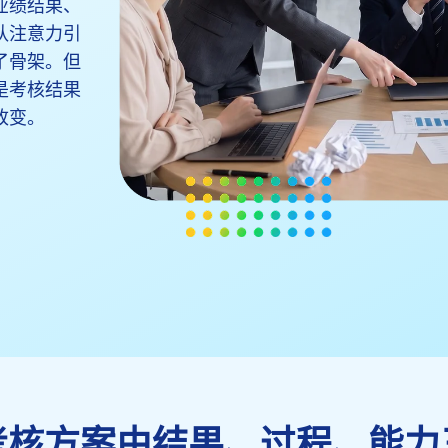
业绩结果、
队注意力引
了骨架。但
是考核结果
改变。
考核方案由结果、过程、能力