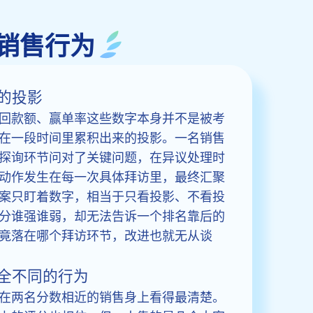
销售行为
的投影
回款额、赢单率这些数字本身并不是被考
在一段时间里累积出来的投影。一名销售
探询环节问对了关键问题，在异议处理时
动作发生在每一次具体拜访里，最终汇聚
案只盯着数字，相当于只看投影、不看投
分谁强谁弱，却无法告诉一个排名靠后的
竟落在哪个拜访环节，改进也就无从谈
全不同的行为
在两名分数相近的销售身上看得最清楚。