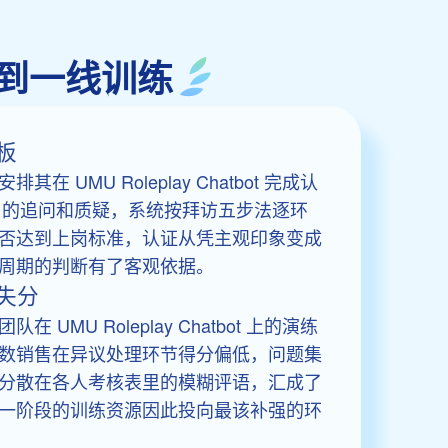
果回到一线训练
板
 UMU Roleplay Chatbot 完成认
客户的追问和质疑，系统按拜访五步法逐环
否达到上岗标准，认证从凭主观印象变成
周期的判断有了客观依据。
失分
UMU Roleplay Chatbot 上的演练
数销售在异议处理环节得分偏低，问题集
分散在各人考核表里的模糊评语，汇成了
一阶段的训练资源因此投向最该补强的环