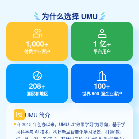
为什么选择 UMU
1,000+
1 亿+
付费企业客户
平台用户
208+
100+
国家和地区
世界 500 强企业客户
UMU 简介
自 2015 年创办以来，UMU 以“效果学习”为导向，基于学
习科学与 AI 技术，构建新型智能化学习场景，打通“教、
学、练、测、用”环节，帮助学员跨越从“知道”到“做到”的