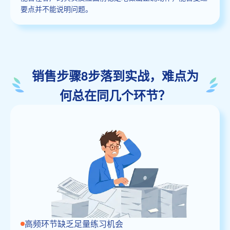
要点并不能说明问题。
销售步骤8步落到实战，难点为
何总在同几个环节？
高频环节缺乏足量练习机会