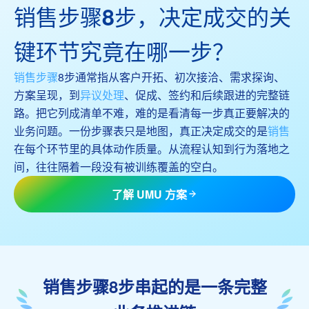
销售步骤8步，决定成交的关
键环节究竟在哪一步？
销售步骤
8步通常指从客户开拓、初次接洽、需求探询、
方案呈现，到
异议处理
、促成、签约和后续跟进的完整链
路。把它列成清单不难，难的是看清每一步真正要解决的
业务问题。一份步骤表只是地图，真正决定成交的是
销售
在每个环节里的具体动作质量。从流程认知到行为落地之
间，往往隔着一段没有被训练覆盖的空白。
了解 UMU 方案
销售步骤8步串起的是一条完整