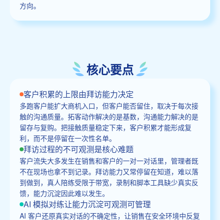
方向。
核心要点
客户积累的上限由拜访能力决定
多跑客户能扩大商机入口，但客户能否留住，取决于每次接
触的沟通质量。拓客动作解决的是基数，沟通能力解决的是
留存与复购。把接触质量稳定下来，客户积累才能形成复
利，而不是停留在一次性名单。
拜访过程的不可观测是核心难题
客户流失大多发生在销售和客户的一对一对话里，管理者既
不在现场也拿不到记录。拜访能力又常停留在知道，难以落
到做到，真人陪练受限于带宽，录制和脚本工具缺少真实反
馈，能力沉淀因此难以发生。
AI 模拟对练让能力沉淀可观测可管理
AI 客户还原真实对话的不确定性，让销售在安全环境中反复