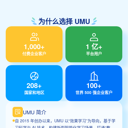
为什么选择 UMU
1,000+
1 亿+
付费企业客户
平台用户
208+
100+
国家和地区
世界 500 强企业客户
UMU 简介
自 2015 年创办以来，UMU 以“效果学习”为导向，基于学
习科学与 AI 技术，构建新型智能化学习场景，打通“教、