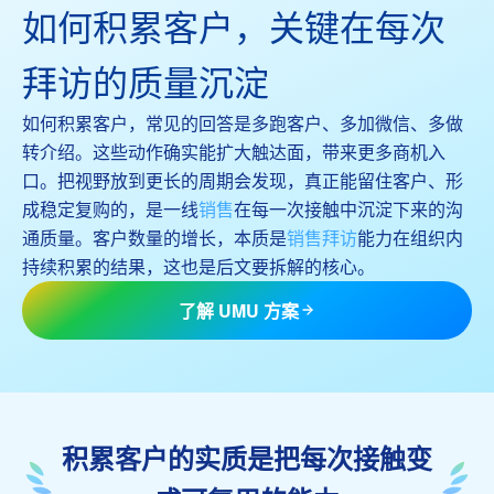
如何积累客户，关键在每次
拜访的质量沉淀
如何积累客户，常见的回答是多跑客户、多加微信、多做
转介绍。这些动作确实能扩大触达面，带来更多商机入
口。把视野放到更长的周期会发现，真正能留住客户、形
成稳定复购的，是一线
销售
在每一次接触中沉淀下来的沟
通质量。客户数量的增长，本质是
销售拜访
能力在组织内
持续积累的结果，这也是后文要拆解的核心。
了解 UMU 方案
积累客户的实质是把每次接触变