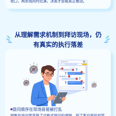
收口，两条线同时拉满，决策才会被真正推动。
从理解需求机制到拜访现场，仍
有真实的执行落差
提问顺序在现场容易被打乱
销售在培训里背熟了诊断式提问的逻辑，到了客户面前却常