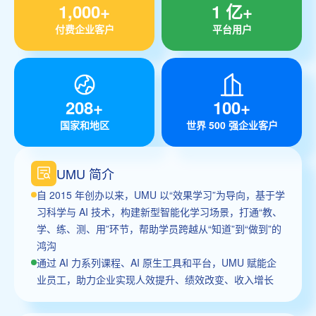
1,000+
1 亿+
付费企业客户
平台用户
208+
100+
国家和地区
世界 500 强企业客户
UMU 简介
自 2015 年创办以来，UMU 以“效果学习”为导向，基于学
习科学与 AI 技术，构建新型智能化学习场景，打通“教、
学、练、测、用”环节，帮助学员跨越从“知道”到“做到”的
鸿沟
通过 AI 力系列课程、AI 原生工具和平台，UMU 赋能企
业员工，助力企业实现人效提升、绩效改变、收入增长