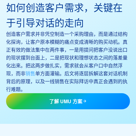
如何创造客户需求，关键在
于引导对话的走向
创造客户需求并非凭空制造一个采购理由，而是通过结构
化探询，让客户原本模糊的痛点变成清晰的购买动机。真
正有效的做法集中在两件事，一是用提问把客户没说出口
的现状摆到台面上，二是把现状和理想状态之间的落差量
化出来。把这两步做扎实，需求就会从客户口中自然浮
现，而非
销售
单方面灌输。后文将逐层拆解这套对话机制
背后的原理，以及一线销售在实际拜访中真正会遇到的执
行难题。
了解 UMU 方案