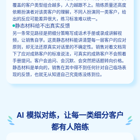
覆盖的客户类型组合越多，人力越跟不上。陪练质量还高度
依赖扮演者对该类客户的理解，不同人扮演同一类客户，给
出的反应可能差异很大，练习标准难以统一。
静态材料给不出真实反馈
另一条常见路径是把细分策略写成话术手册或录成讲解视
频，让销售自学。这类静态材料能讲清楚每一层客户的应对
原则，却无法还原真实对话里的不确定性。销售对着文档背
下了应对成熟客户的标准说法，可真实的成熟客户不会照着
手册提问。客户会追问、会沉默、会突然把话题转向价格。
静态材料是单向的，销售在其中得不到任何针对自己临场表
现的反馈，也就无从知道自己究竟练没练到位。
AI 模拟对练，让每一类细分客户
都有人陪练