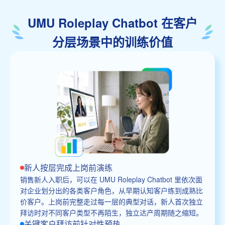
UMU Roleplay Chatbot 在客户
分层场景中的训练价值
新人按层完成上岗前演练
销售新人入职后，可以在 UMU Roleplay Chatbot 里依次面
对企业划分出的各类客户角色，从早期认知客户练到成熟比
价客户。上岗前完整走过每一层的典型对话，新人首次独立
拜访时对不同客户类型不再陌生，独立达产周期随之缩短。
关键客户拜访前针对性预热