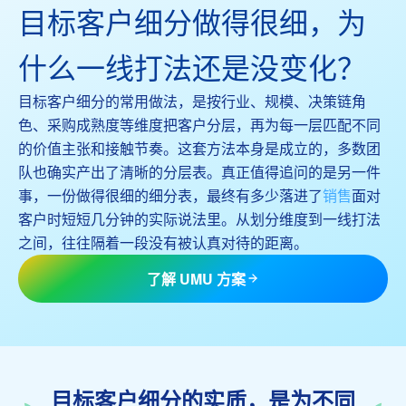
目标客户细分做得很细，为
什么一线打法还是没变化？
目标客户细分的常用做法，是按行业、规模、决策链角
色、采购成熟度等维度把客户分层，再为每一层匹配不同
的价值主张和接触节奏。这套方法本身是成立的，多数团
队也确实产出了清晰的分层表。真正值得追问的是另一件
事，一份做得很细的细分表，最终有多少落进了
销售
面对
客户时短短几分钟的实际说法里。从划分维度到一线打法
之间，往往隔着一段没有被认真对待的距离。
了解 UMU 方案
目标客户细分的实质，是为不同