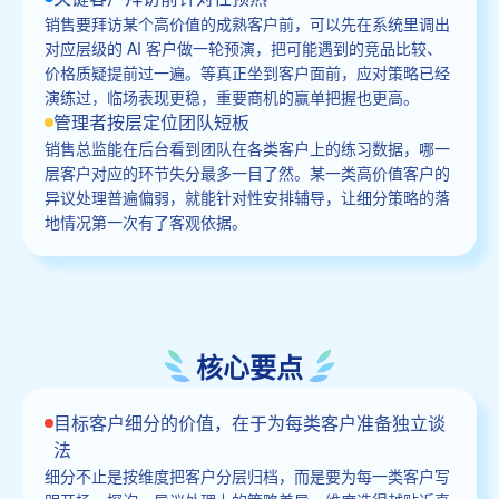
销售要拜访某个高价值的成熟客户前，可以先在系统里调出
对应层级的 AI 客户做一轮预演，把可能遇到的竞品比较、
价格质疑提前过一遍。等真正坐到客户面前，应对策略已经
演练过，临场表现更稳，重要商机的赢单把握也更高。
管理者按层定位团队短板
销售总监能在后台看到团队在各类客户上的练习数据，哪一
层客户对应的环节失分最多一目了然。某一类高价值客户的
异议处理普遍偏弱，就能针对性安排辅导，让细分策略的落
地情况第一次有了客观依据。
核心要点
目标客户细分的价值，在于为每类客户准备独立谈
法
细分不止是按维度把客户分层归档，而是要为每一类客户写