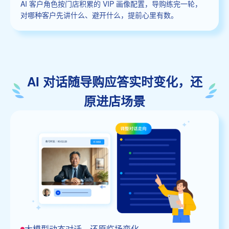
AI 客户角色按门店积累的 VIP 画像配置，导购练完一轮，
对哪种客户先讲什么、避开什么，提前心里有数。
AI 对话随导购应答实时变化，还
原进店场景
大模型动态对话，还原临场变化