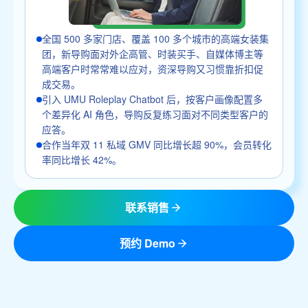
全国 500 多家门店、覆盖 100 多个城市的高端女装集
团，新导购面对外企高管、时装买手、自媒体博主等
高端客户时常常难以应对，资深导购又习惯靠折扣促
成交易。
引入 UMU Roleplay Chatbot 后，按客户画像配置多
个差异化 AI 角色，导购反复练习面对不同类型客户的
应答。
合作当年双 11 私域 GMV 同比增长超 90%，会员转化
率同比增长 42%。
联系销售
预约 Demo