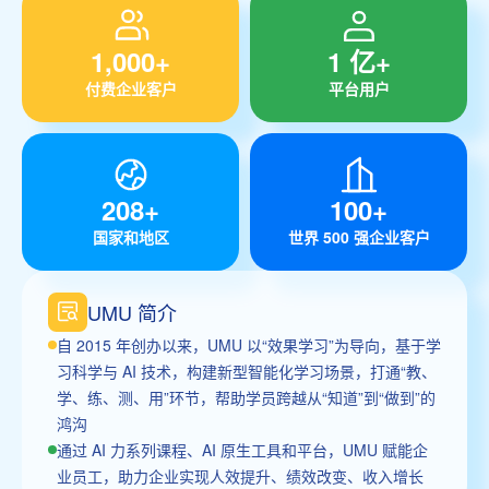
1,000+
1 亿+
付费企业客户
平台用户
208+
100+
国家和地区
世界 500 强企业客户
UMU 简介
自 2015 年创办以来，UMU 以“效果学习”为导向，基于学
习科学与 AI 技术，构建新型智能化学习场景，打通“教、
学、练、测、用”环节，帮助学员跨越从“知道”到“做到”的
鸿沟
通过 AI 力系列课程、AI 原生工具和平台，UMU 赋能企
业员工，助力企业实现人效提升、绩效改变、收入增长