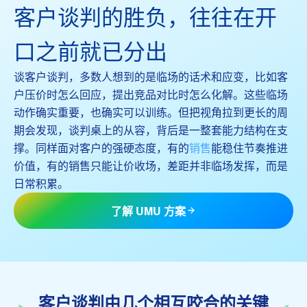
客户谈判的胜负，往往在开
口之前就已分出
谈客户谈判，多数人想到的是临场的话术和应变，比如客
户压价时怎么回应，提出竞品对比时怎么化解。这些临场
动作确实重要，也确实可以训练。但把视角拉到更长的周
期会发现，谈判桌上的从容，背后是一整套能力结构在支
撑。同样面对客户的强硬态度，有的
销售
能稳住节奏推进
价值，有的销售只能让价收场，差距并非临场发挥，而是
日常积累。
了解 UMU 方案
客户谈判由几个相互咬合的关键