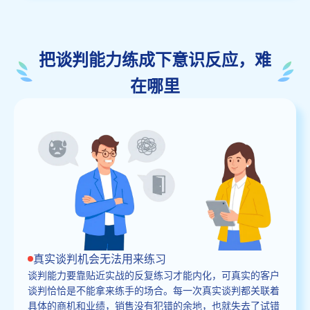
把谈判能力练成下意识反应，难
在哪里
真实谈判机会无法用来练习
谈判能力要靠贴近实战的反复练习才能内化，可真实的客户
谈判恰恰是不能拿来练手的场合。每一次真实谈判都关联着
具体的商机和业绩，销售没有犯错的余地，也就失去了试错