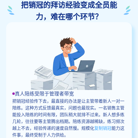
把销冠的拜访经验变成全员能
力，难在哪个环节？
真人陪练受限于管理者带宽
把销冠经验传下去，最直接的办法是让主管带着新人一对一
陪练。这种方式反馈最真实，问题也最现实。一名销售主管
能投入陪练的时间有限，团队稍大就排不过来。新人想多练
几轮，往往要等主管腾出档期。陪练资源越稀缺，练习频次
越上不去，经验传递的速度自然慢。规模化
复制销冠
能力这
件事，最终受制于人力供给。