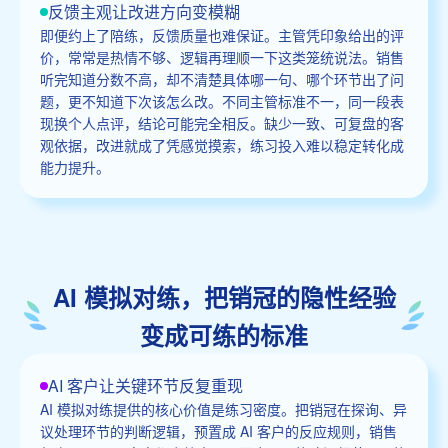
反馈主观让改进方向变模糊
即便约上了陪练，反馈质量也难保证。主管凭印象给出的评
价，常常是热情不够、逻辑再理顺一下这类笼统说法。销售
听完知道分数不高，却不清楚具体哪一句、哪个环节出了问
题，更不知道下次该怎么改。不同主管标准不一，同一段表
现换个人点评，结论可能完全相反。缺少一致、可复盘的客
观依据，改进就成了凭感觉摸索，练习投入难以稳定转化成
能力提升。
AI 模拟对练，把销冠的隐性经验
变成可练的标准
AI 客户让关键环节反复重现
AI 模拟对练提供的核心价值是练习密度。把销冠在探询、异
议处理环节的判断逻辑，预置成 AI 客户的反应规则，销售