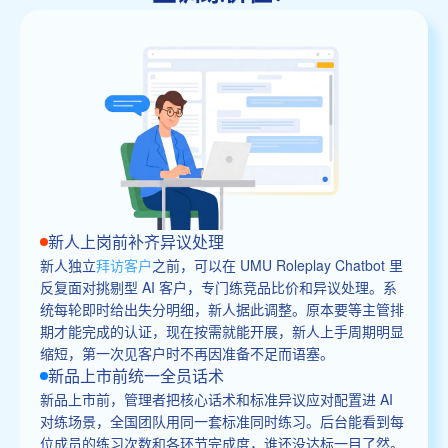
新人上岗前补齐异议处理
新人独立
拜访客户
之前，可以在 UMU Roleplay Chatbot 里
反复面对挑剔型 AI 客户，专门练竞品比价和异议处理。系
统每轮即时给出失分明细，新人据此调整。原本要等主管排
期才能完成的认证，现在按需就能开展，新人上手周期明显
缩短，第一次见客户时不再因准备不足而语塞。
新品上市前统一全员话术
新品上市前，管理者把核心话术和标准异议应对配置进 AI
对练场景，全国团队用同一套标准同时练习。后台能看到每
位成员的练习次数和各环节完成度，谁还没达标一目了然。