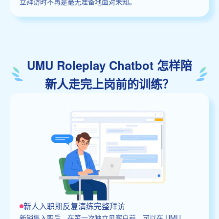
立拜访时不再是毫无准备地面对未知。
UMU Roleplay Chatbot 怎样陪
新人走完上岗前的训练？
新人入职期反复演练完整拜访
新销售入职后，在第一次独立见客户前，可以在 UMU