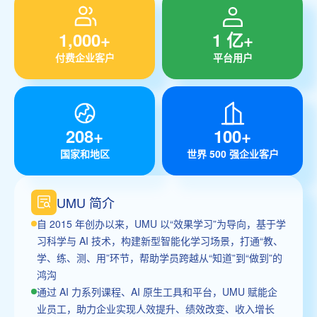
1,000+
1 亿+
付费企业客户
平台用户
208+
100+
国家和地区
世界 500 强企业客户
UMU 简介
自 2015 年创办以来，UMU 以“效果学习”为导向，基于学
习科学与 AI 技术，构建新型智能化学习场景，打通“教、
学、练、测、用”环节，帮助学员跨越从“知道”到“做到”的
鸿沟
通过 AI 力系列课程、AI 原生工具和平台，UMU 赋能企
业员工，助力企业实现人效提升、绩效改变、收入增长