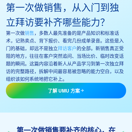
第一次做销售，从入门到独
立拜访要补齐哪些能力？
第一次做
销售
，多数人最先准备的是产品知识和标准话
术，记熟卖点、背下报价、看完几份成单录音。这些是入
门的基础，却远不是独立
拜访客户
的全部。新销售真正受
阻的地方，往往在客户突然追问、当场比价、临时改变话
题的瞬间。这篇内容沿着新人从产品学习到第一次独立拜
访的完整路径，拆解中间最容易被忽略的能力空白，以及
组织该如何系统地把它补上。
了解 UMU 方案
第一次做销售要补齐的核心，在