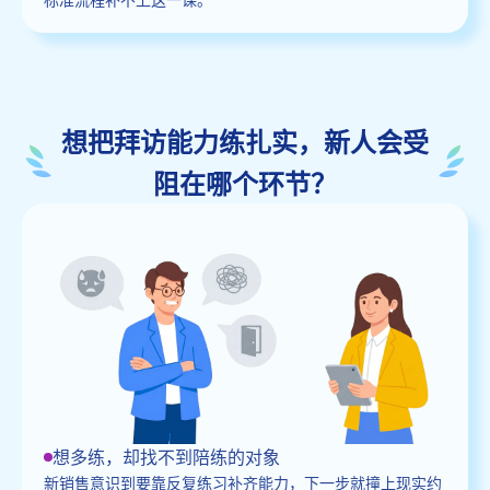
想把拜访能力练扎实，新人会受
阻在哪个环节？
想多练，却找不到陪练的对象
新销售意识到要靠反复练习补齐能力，下一步就撞上现实约