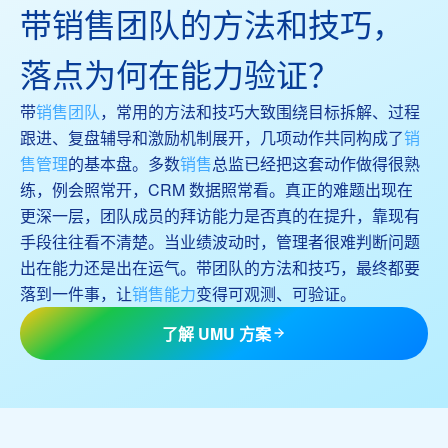
带销售团队的方法和技巧，
落点为何在能力验证？
带
销售团队
，常用的方法和技巧大致围绕目标拆解、过程
跟进、复盘辅导和激励机制展开，几项动作共同构成了
销
售管理
的基本盘。多数
销售
总监已经把这套动作做得很熟
练，例会照常开，CRM 数据照常看。真正的难题出现在
更深一层，团队成员的拜访能力是否真的在提升，靠现有
手段往往看不清楚。当业绩波动时，管理者很难判断问题
出在能力还是出在运气。带团队的方法和技巧，最终都要
落到一件事，让
销售能力
变得可观测、可验证。
了解 UMU 方案