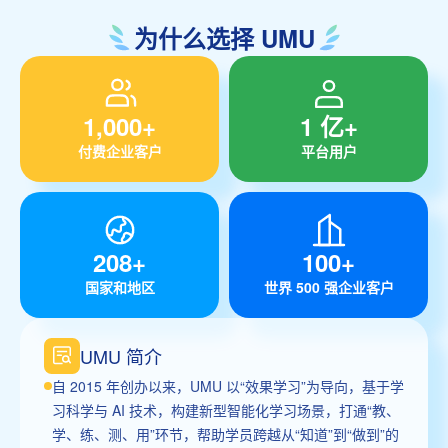
为什么选择 UMU
1,000+
1 亿+
付费企业客户
平台用户
208+
100+
国家和地区
世界 500 强企业客户
UMU 简介
自 2015 年创办以来，UMU 以“效果学习”为导向，基于学
习科学与 AI 技术，构建新型智能化学习场景，打通“教、
学、练、测、用”环节，帮助学员跨越从“知道”到“做到”的