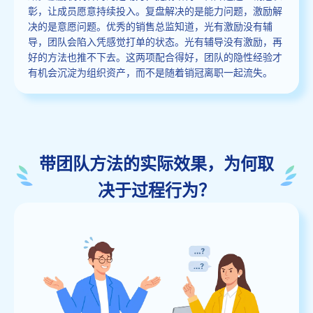
彰，让成员愿意持续投入。复盘解决的是能力问题，激励解
决的是意愿问题。优秀的销售总监知道，光有激励没有辅
导，团队会陷入凭感觉打单的状态。光有辅导没有激励，再
好的方法也推不下去。这两项配合得好，团队的隐性经验才
有机会沉淀为组织资产，而不是随着销冠离职一起流失。
带团队方法的实际效果，为何取
决于过程行为？